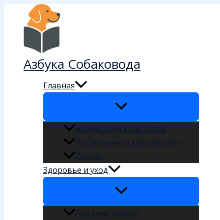
Перейти
к
содержимому
Азбука Собаковода
Главная
Амуниция и аксессуары
Воспитание и дрессировка
Общая
Здоровье и уход
Питание собаки