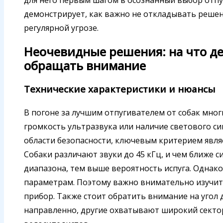
демонстрирует, как важно не откладывать решени
регулярной угрозе.
Неочевидные решения: на что д
обращать внимание
Технические характеристики и нюансы
В погоне за лучшим отпугивателем от собак мно
громкость ультразвука или наличие светового си
области безопасности, ключевым критерием явля
Собаки различают звуки до 45 кГц, и чем ближе 
диапазона, тем выше вероятность испуга. Однако
параметрам. Поэтому важно внимательно изучить
прибор. Также стоит обратить внимание на угол
направленно, другие охватывают широкий сектор