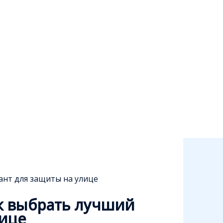
ант для защиты на улице
ак выбрать лучший
лице