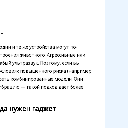
ен
дни и те же устройства могут по-
строения животного. Агрессивные или
бый ультразвук. Поэтому, если вы
 условиях повышенного риска (например,
отреть комбинированные модели. Они
вибрацию — такой подход дает более
да нужен гаджет