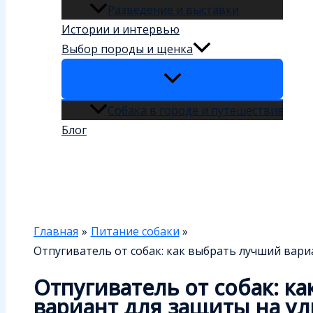
Разведение и выставки
Истории и интервью
Выбор породы и щенка
Собака в городе и путешествия
Блог
Поиск
Главная
Питание собаки
Отпугиватель от собак: как выбрать лучший вари
Отпугиватель от собак: к
вариант для защиты на у