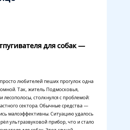
тпугивателя для собак —
просто любителей пеших прогулок одна
ломной. Так, житель Подмосковья,
 лесополосы, столкнулся с проблемой:
частного сектора. Обычные средства —
лись малоэффективны. Ситуацию удалось
рёл ультразвуковой прибор, что и стало
ивателя для собак. Этот случай