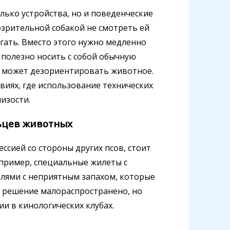
лько устройства, но и поведенческие
дозрительной собакой не смотреть ей
егать. Вместо этого нужно медленно
 полезно носить с собой обычную
 может дезориентировать животное.
виях, где использование технических
изости.
ьцев животных
ессией со стороны других псов, стоит
пример, специальные жилеты с
ями с неприятным запахом, которые
о решение малораспространено, но
и в кинологических клубах.