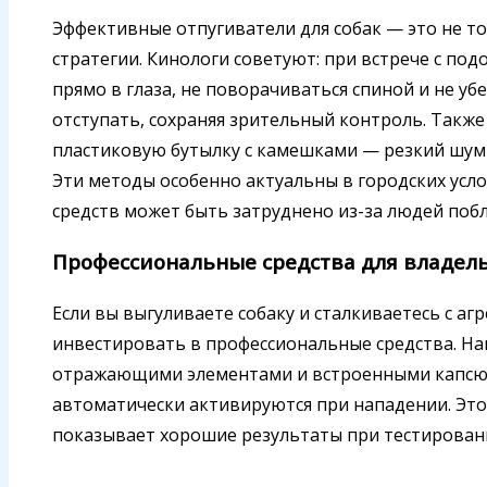
Эффективные отпугиватели для собак — это не то
стратегии. Кинологи советуют: при встрече с по
прямо в глаза, не поворачиваться спиной и не уб
отступать, сохраняя зрительный контроль. Также
пластиковую бутылку с камешками — резкий шум
Эти методы особенно актуальны в городских усло
средств может быть затруднено из-за людей побл
Профессиональные средства для владел
Если вы выгуливаете собаку и сталкиваетесь с агр
инвестировать в профессиональные средства. На
отражающими элементами и встроенными капсюл
автоматически активируются при нападении. Эт
показывает хорошие результаты при тестировани