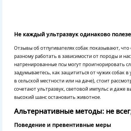
Не каждый ультразвук одинаково полез
Отзывы об отпугивателях собак показывают, что о
разному работать в зависимости от породы и на
натренированные псы могут проигнорировать сла
задумываетесь, как защититься от чужих собак в
в сельской местности или на даче), стоит рассм
сочетают ультразвук, световой импульс и даже 
высокий шанс остановить животное.
Альтернативные методы: не всег
Поведение и превентивные меры