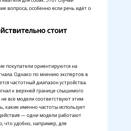
е вопроса, особенно если речь идёт о
ействительно стоит
гие покупатели ориентируются на
гнала. Однако по мнению экспертов в
ется частотный диапазон устройства.
сигнал к верхней границе слышимого
 не все модели соответствуют этим
, какие именно частоты использует
 действия — одни модели работают
, что удобно, например, для