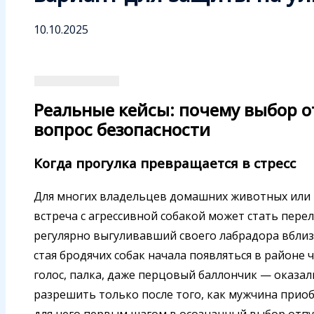
10.10.2025
Реальные кейсы: почему выбор о
вопрос безопасности
Когда прогулка превращается в стресс
Для многих владельцев домашних животных или 
встреча с агрессивной собакой может стать пере
регулярно выгуливавший своего лабрадора вблизи
стая бродячих собак начала появляться в районе 
голос, палка, даже перцовый баллончик — оказа
разрешить только после того, как мужчина приоб
для него первым шагом в осознанный выбор отпуг