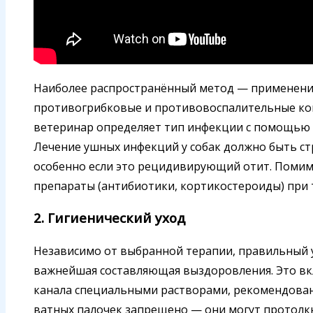
Наиболее распространённый метод — применени
противогрибковые и противовоспалительные ко
ветеринар определяет тип инфекции с помощью а
Лечение ушных инфекций у собак должно быть ст
особенно если это рецидивирующий отит. Помимо
препараты (антибиотики, кортикостероиды) при 
2. Гигиенический уход
Независимо от выбранной терапии, правильный у
важнейшая составляющая выздоровления. Это вк
канала специальными растворами, рекомендова
ватных палочек запрещено — они могут протолкн