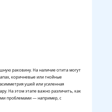
шную раковину. На наличие отита могут
запах, коричневые или гнойные
 асимметрия ушей или усиленная
ру. На этом этапе важно различить, как
угими проблемами — например, с