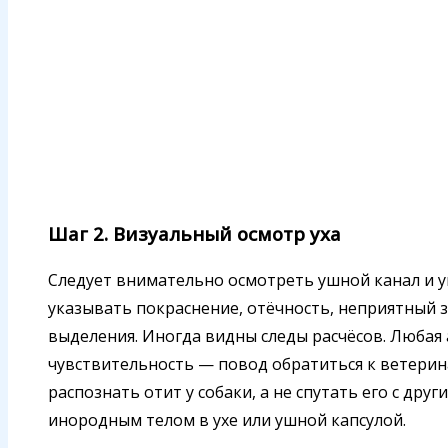
Шаг 2. Визуальный осмотр уха
Следует внимательно осмотреть ушной канал и у
указывать покраснение, отёчность, неприятный 
выделения. Иногда видны следы расчёсов. Любая
чувствительность — повод обратиться к ветерина
распознать отит у собаки, а не спутать его с др
инородным телом в ухе или ушной капсулой.