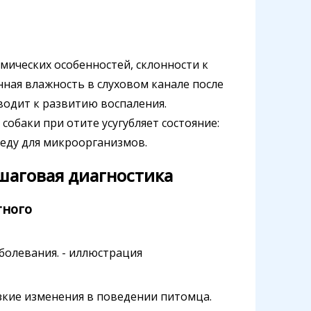
мических особенностей, склонности к
ная влажность в слуховом канале после
водит к развитию воспаления.
обаки при отите усугубляет состояние:
реду для микроорганизмов.
ошаговая диагностика
тного
зкие изменения в поведении питомца.