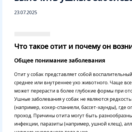
23.07.2025
Что такое отит и почему он возни
Общее понимание заболевания
Отит у собак представляет собой воспалительны
среднее или внутреннее ухо животного. Чаще все
может перерасти в более глубокие формы при от
Ушные заболевания у собак не являются редкост
(например, кокер-спаниели, бассет-хаунды), где 
проход. Причины отита могут быть разнообразн
инфекции, паразиты (например, ушной клещ), ал
наличие инородного тела в ухе.