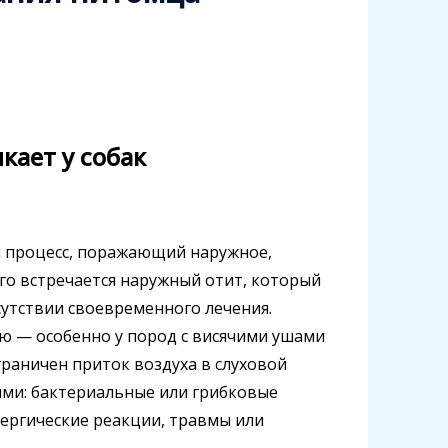
кает у собак
й процесс, поражающий наружное,
го встречается наружный отит, который
сутствии своевременного лечения.
ью — особенно у пород с висячими ушами
ограничен приток воздуха в слуховой
ыми: бактериальные или грибковые
лергические реакции, травмы или