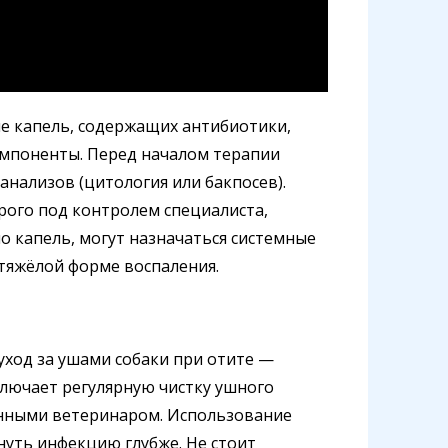
е капель, содержащих антибиотики,
мпоненты. Перед началом терапии
нализов (цитология или бакпосев).
рого под контролем специалиста,
 капель, могут назначаться системные
тяжёлой форме воспаления.
ход за ушами собаки при отите —
лючает регулярную чистку ушного
нными ветеринаром. Использование
уть инфекцию глубже. Не стоит