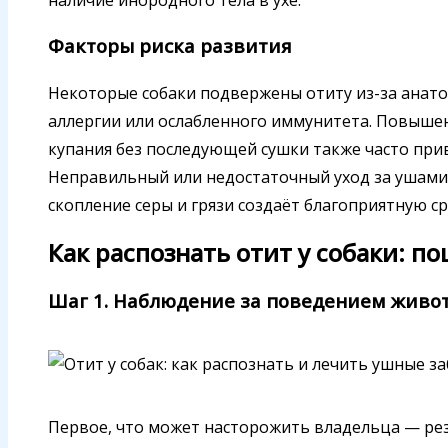
Факторы риска развития
Некоторые собаки подвержены отиту из-за анато
аллергии или ослабленного иммунитета. Повышен
купания без последующей сушки также часто при
Неправильный или недостаточный уход за ушами с
скопление серы и грязи создаёт благоприятную с
Как распознать отит у собаки: п
Шаг 1. Наблюдение за поведением живо
Первое, что может насторожить владельца — ре