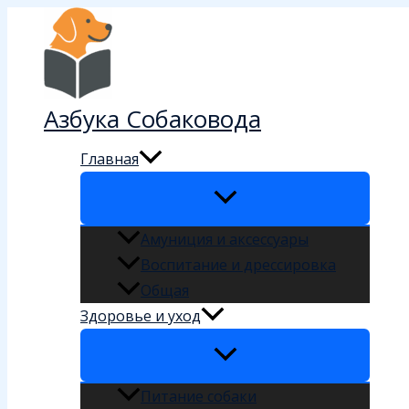
Перейти
к
содержимому
Азбука Собаковода
Главная
Амуниция и аксессуары
Воспитание и дрессировка
Общая
Здоровье и уход
Питание собаки