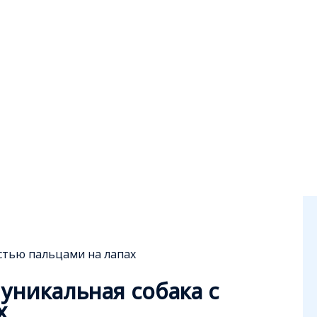
стью пальцами на лапах
уникальная собака с
х