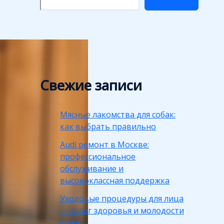
Свежие записи
Мясные лакомства для собак:
как выбрать правильно
Audi ремонт в Москве:
профессиональное
обслуживание и
высококлассная поддержка
Уходовые процедуры для лица
— залог здоровья и молодости
кожи