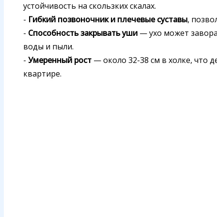
устойчивость на скользких скалах.
-
Гибкий позвоночник и плечевые суставы
, позво
-
Способность закрывать уши
— ухо может завора
воды и пыли.
-
Умеренный рост
— около 32-38 см в холке, что 
квартире.