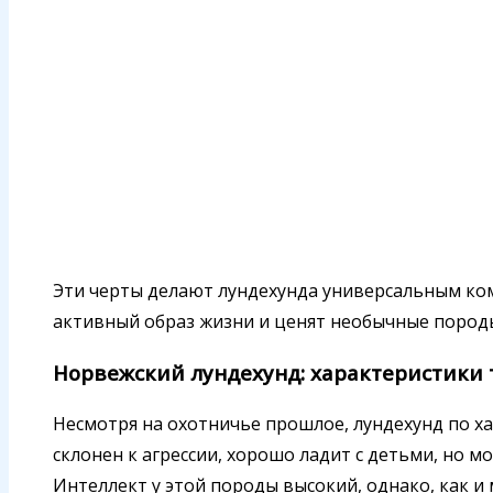
Эти черты делают лундехунда универсальным ко
активный образ жизни и ценят необычные пород
Норвежский лундехунд: характеристики
Несмотря на охотничье прошлое, лундехунд по х
склонен к агрессии, хорошо ладит с детьми, но 
Интеллект у этой породы высокий, однако, как и