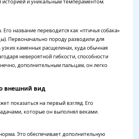
й историей и уникальным темпераментом.
 Его название переводится как «птичья собака»
цы). Первоначально породу разводили для
в узких каменных расщелинах, куда обычная
лагодаря невероятной гибкости, способности
онечно, дополнительным пальцам, он легко
то внешний вид
жет показаться на первый взгляд. Его
задачами, которые он выполнял веками.
 норма. Это обеспечивает дополнительную