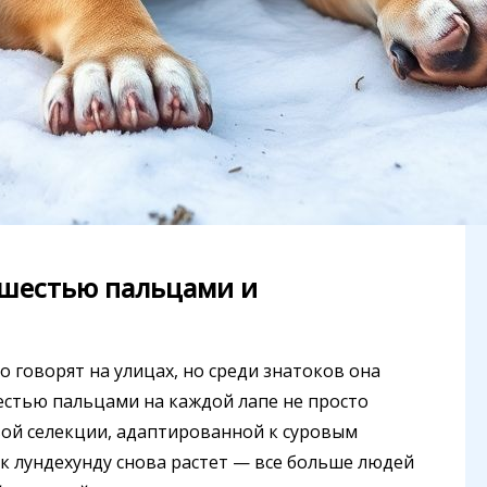
 шестью пальцами и
 говорят на улицах, но среди знатоков она
естью пальцами на каждой лапе не просто
вой селекции, адаптированной к суровым
с к лундехунду снова растет — все больше людей