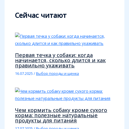
Сейчас читают
Первая течка у собаки: когда
начинается, сколько длится и как
правильно ухаживать
16.07.2025
/
Выбор породы и щенка
Чем кормить собаку кроме сухого
корма: полезные натуральные
продукты для питания
17.07.2025
/
Выбор породы и щенка