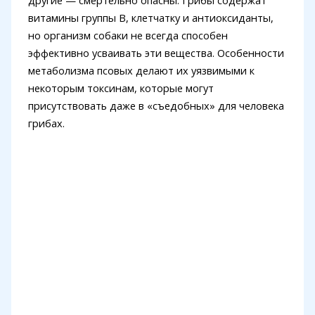
другие — смертельно опасны. Грибы содержат
витамины группы B, клетчатку и антиоксиданты,
но организм собаки не всегда способен
эффективно усваивать эти вещества. Особенности
метаболизма псовых делают их уязвимыми к
некоторым токсинам, которые могут
присутствовать даже в «съедобных» для человека
грибах.