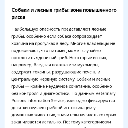
Собаки и лесные грибы: зона повышенного
риска
Наибольшую опасность представляют лесные
грибы, особенно если собака сопровождает
хозяина на прогулках в лесу. Многие владельцы не
подозревают, что питомец может случайно
проглотить ядовитый гриб. Некоторые из них,
например, бледная поганка или мухоморы,
содержат токсины, разрушающие печень и
центральную нервную систему. Собаки и лесные
грибы — крайне неудачное сочетание, особенно
без контроля и диагностики. По данным Veterinary
Poisons Information Service, ежегодно фиксируются
десятки случаев грибной интоксикации у
домашних животных, значительная часть которых
заканчивается летально. Поэтому категорически