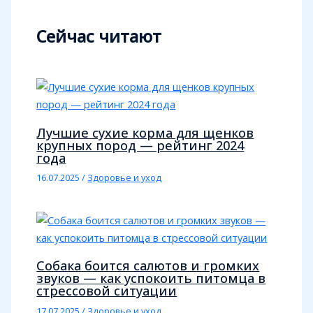
Сейчас читают
Лучшие сухие корма для щенков
крупных пород — рейтинг 2024
года
16.07.2025
/
Здоровье и уход
Собака боится салютов и громких
звуков — как успокоить питомца в
стрессовой ситуации
17.07.2025
/
Здоровье и уход