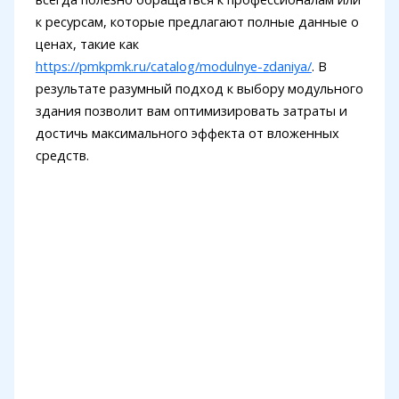
к ресурсам, которые предлагают полные данные о
ценах, такие как
https://pmkpmk.ru/catalog/modulnye-zdaniya/
. В
результате разумный подход к выбору модульного
здания позволит вам оптимизировать затраты и
достичь максимального эффекта от вложенных
средств.