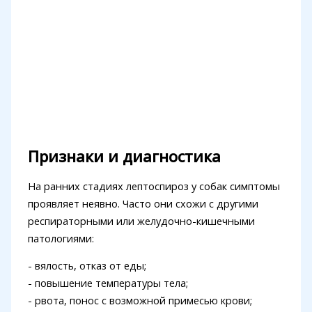
Признаки и диагностика
На ранних стадиях лептоспироз у собак симптомы
проявляет неявно. Часто они схожи с другими
респираторными или желудочно-кишечными
патологиями:
- вялость, отказ от еды;
- повышение температуры тела;
- рвота, понос с возможной примесью крови;