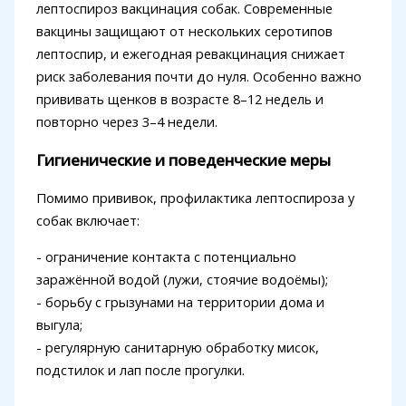
лептоспироз вакцинация собак. Современные
вакцины защищают от нескольких серотипов
лептоспир, и ежегодная ревакцинация снижает
риск заболевания почти до нуля. Особенно важно
прививать щенков в возрасте 8–12 недель и
повторно через 3–4 недели.
Гигиенические и поведенческие меры
Помимо прививок, профилактика лептоспироза у
собак включает:
- ограничение контакта с потенциально
заражённой водой (лужи, стоячие водоёмы);
- борьбу с грызунами на территории дома и
выгула;
- регулярную санитарную обработку мисок,
подстилок и лап после прогулки.