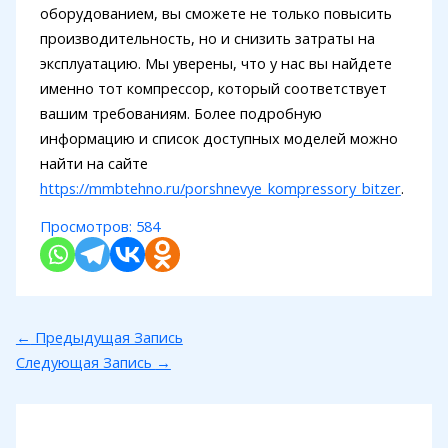
оборудованием, вы сможете не только повысить
производительность, но и снизить затраты на
эксплуатацию. Мы уверены, что у нас вы найдете
именно тот компрессор, который соответствует
вашим требованиям. Более подробную
информацию и список доступных моделей можно
найти на сайте
https://mmbtehno.ru/porshnevye_kompressory_bitzer
.
Просмотров:
584
←
Предыдущая Запись
Следующая Запись
→