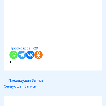
Просмотров:
729
1
←
Предыдущая Запись
Следующая Запись
→