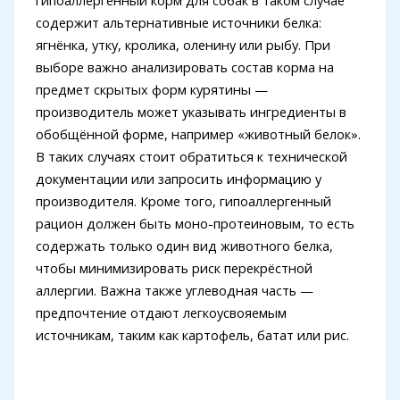
содержит альтернативные источники белка:
ягнёнка, утку, кролика, оленину или рыбу. При
выборе важно анализировать состав корма на
предмет скрытых форм курятины —
производитель может указывать ингредиенты в
обобщённой форме, например «животный белок».
В таких случаях стоит обратиться к технической
документации или запросить информацию у
производителя. Кроме того, гипоаллергенный
рацион должен быть моно-протеиновым, то есть
содержать только один вид животного белка,
чтобы минимизировать риск перекрёстной
аллергии. Важна также углеводная часть —
предпочтение отдают легкоусвояемым
источникам, таким как картофель, батат или рис.