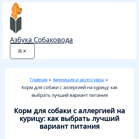
Перейти
к
содержимому
Азбука Собаковода
Главная
Амуниция и аксессуары
Корм для собаки с аллергией на курицу: как
выбрать лучший вариант питания
Корм для собаки с аллергией на
курицу: как выбрать лучший
вариант питания