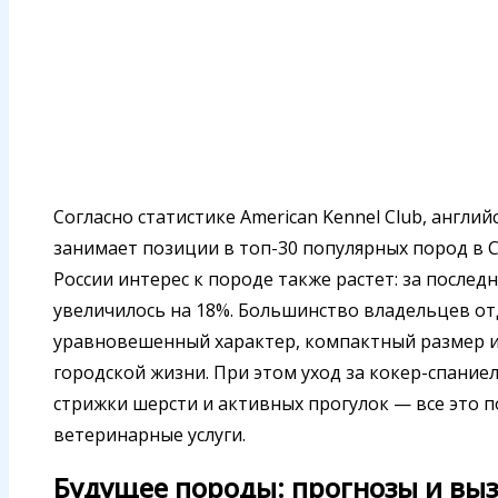
Согласно статистике American Kennel Club, англи
занимает позиции в топ-30 популярных пород в С
России интерес к породе также растет: за послед
увеличилось на 18%. Большинство владельцев от
уравновешенный характер, компактный размер и
городской жизни. При этом уход за кокер-спание
стрижки шерсти и активных прогулок — все это п
ветеринарные услуги.
Будущее породы: прогнозы и вы