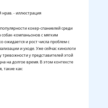
популярности кокер-спаниелей среди
а собак-компаньонов с мягким
 ожидается и рост числа проблем с
лизации и уходе. Уже сейчас кинологи
у тревожности у представителей этой
дна на долгое время. В этом контексте
 такие как: