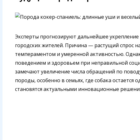
Эксперты прогнозируют дальнейшее укрепление 
городских жителей. Причина — растущий спрос н
темпераментом и умеренной активностью. Однако
поведением и здоровьем при неправильной социа
замечают увеличение числа обращений по повод
породы, особенно в семьях, где собака остается о
становятся актуальными инновационные решения,