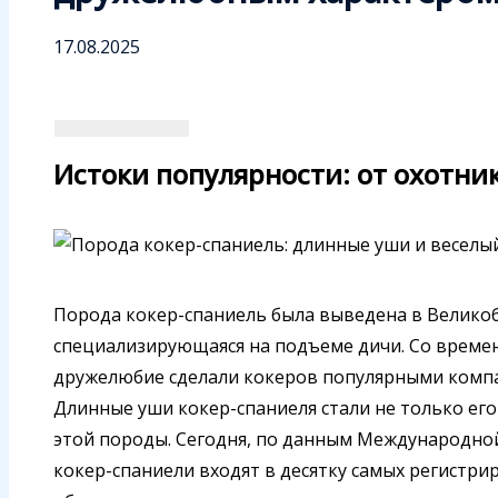
17.08.2025
Истоки популярности: от охотни
Порода кокер-спаниель была выведена в Великоб
специализирующаяся на подъеме дичи. Со време
дружелюбие сделали кокеров популярными компан
Длинные уши кокер-спаниеля стали не только ег
этой породы. Сегодня, по данным Международной
кокер-спаниели входят в десятку самых регистри