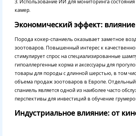
3. Использование ИИ для мониторинга состояни
камер.
Экономический эффект: влияние
Порода кокер-спаниель оказывает заметное воз
зоотоваров. Повышенный интерес к качественном
стимулирует спрос на специализированные шампу
гипоаллергенные корма и аксессуары для прогулок
товары для породы с длинной шерстью, в том чис
объема продаж зоотоваров в Европе. Отдельный с
спаниель является одной из наиболее часто обсл
перспективы для инвестиций в обучение грумеро
Индустриальное влияние: от кин