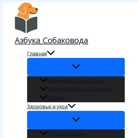
Перейти
к
содержимому
Азбука Собаковода
Главная
Амуниция и аксессуары
Воспитание и дрессировка
Общая
Здоровье и уход
Питание собаки