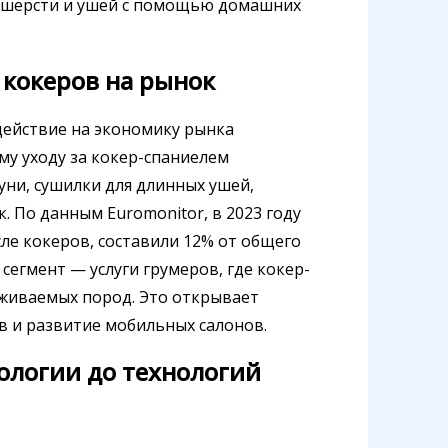
я шерсти и ушей с помощью домашних
 кокеров на рынок
действие на экономику рынка
у уходу за кокер-спаниелем
ни, сушилки для длинных ушей,
. По данным Euromonitor, в 2023 году
ле кокеров, составили 12% от общего
егмент — услуги грумеров, где кокер-
уживаемых пород. Это открывает
в и развитие мобильных салонов.
ологии до технологий