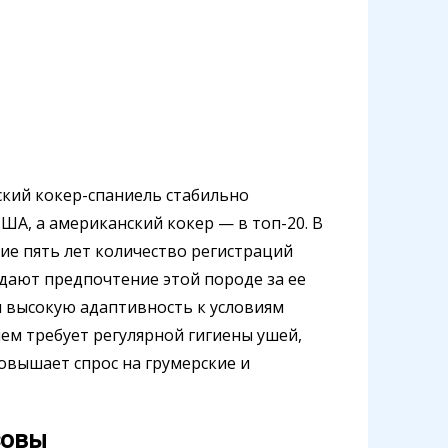
йский кокер-спаниель стабильно
ША, а американский кокер — в топ-20. В
ние пять лет количество регистраций
дают предпочтение этой породе за ее
 высокую адаптивность к условиям
лем требует регулярной гигиены ушей,
овышает спрос на грумерские и
зовы