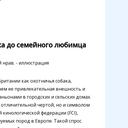
ка до семейного любимца
ритании как охотничья собака,
нем ее привлекательная внешность и
ьонами в городских и сельских домах.
о отличительной чертой, но и символом
 кинологической федерации (FCI),
руемых пород в Европе. Такой спрос