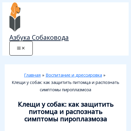
Перейти
к
содержимому
Азбука Собаковода
Главная
Воспитание и дрессировка
Клещи у собак: как защитить питомца и распознать
симптомы пироплазмоза
Клещи у собак: как защитить
питомца и распознать
симптомы пироплазмоза