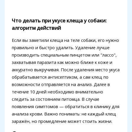
Что делать при укусе клеща у собаки:
алгоритм действий
Если вы заметили клеща на теле собаки, его нужно
правильно и быстро удалить. Удаление лучше
производить специальным пинцетом или "лассо",
захватывая паразита как можно ближе к коже и
аккуратно выкручивая. После удаления место укуса
обрабатывается антисептиком, а сам клещ по
возможности отправляется на анализ. Далее в
течение 10 дней необходимо внимательно
следить за состоянием питомца. В случае
появления симптомов — обратиться в клинику для
анализа крови. Важно понимать: не каждый клещ
заражён, но промедление может стоить жизни.