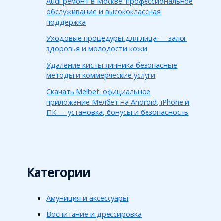
Audi ремонт в Москве: профессиональное
обслуживание и высококлассная
поддержка
Уходовые процедуры для лица — залог
здоровья и молодости кожи
Удаление кисты яичника безопасные
методы и коммерческие услуги
Скачать Melbet: официальное
приложение Мелбет на Android, iPhone и
ПК — установка, бонусы и безопасность
Категории
Амуниция и аксессуары
Воспитание и дрессировка