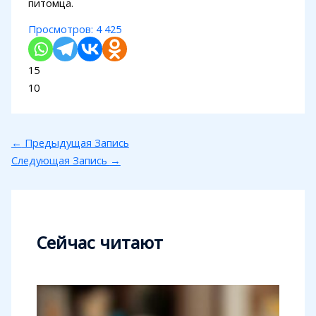
питомца.
Просмотров:
4 425
15
10
←
Предыдущая Запись
Следующая Запись
→
Сейчас читают