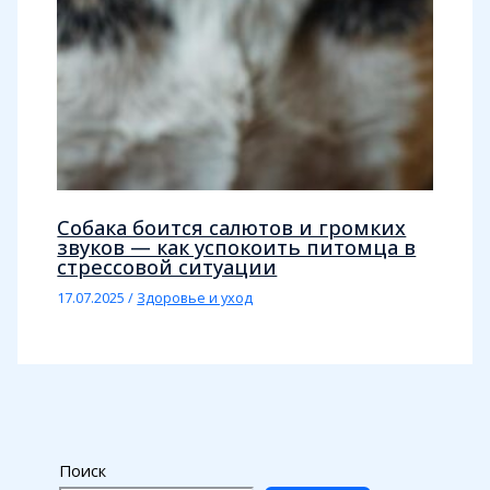
Собака боится салютов и громких
звуков — как успокоить питомца в
стрессовой ситуации
17.07.2025
/
Здоровье и уход
Поиск