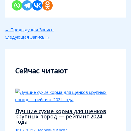
←
Предыдущая Запись
Следующая Запись
→
Сейчас читают
Лучшие сухие корма для щенков
крупных пород — рейтинг 2024
года
16.07.2025
/
Здоровье и уход