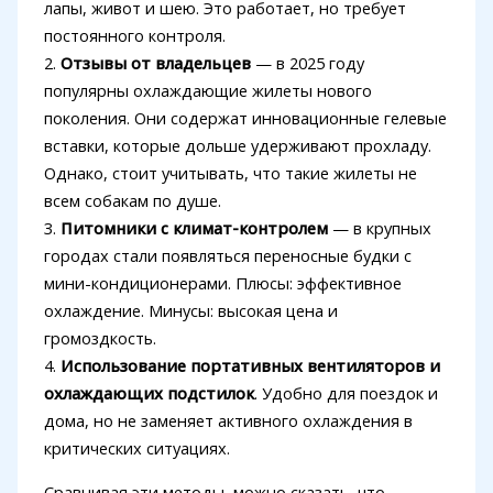
лапы, живот и шею. Это работает, но требует
постоянного контроля.
2.
Отзывы от владельцев
— в 2025 году
популярны охлаждающие жилеты нового
поколения. Они содержат инновационные гелевые
вставки, которые дольше удерживают прохладу.
Однако, стоит учитывать, что такие жилеты не
всем собакам по душе.
3.
Питомники с климат-контролем
— в крупных
городах стали появляться переносные будки с
мини-кондиционерами. Плюсы: эффективное
охлаждение. Минусы: высокая цена и
громоздкость.
4.
Использование портативных вентиляторов и
охлаждающих подстилок
. Удобно для поездок и
дома, но не заменяет активного охлаждения в
критических ситуациях.
Сравнивая эти методы, можно сказать, что