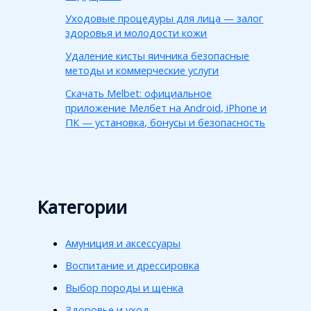
Уходовые процедуры для лица — залог
здоровья и молодости кожи
Удаление кисты яичника безопасные
методы и коммерческие услуги
Скачать Melbet: официальное
приложение Мелбет на Android, iPhone и
ПК — установка, бонусы и безопасность
Категории
Амуниция и аксессуары
Воспитание и дрессировка
Выбор породы и щенка
Здоровье и уход