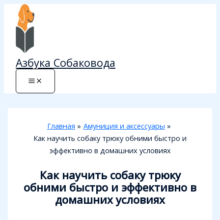
Перейти
к
содержимому
Азбука Собаковода
Главная
Амуниция и аксессуары
Как научить собаку трюку обними быстро и
эффективно в домашних условиях
Как научить собаку трюку
обними быстро и эффективно в
домашних условиях