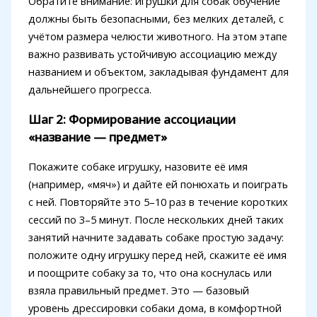
Обратите внимание: игрушки для собак обучение
должны быть безопасными, без мелких деталей, с
учётом размера челюсти животного. На этом этапе
важно развивать устойчивую ассоциацию между
названием и объектом, закладывая фундамент для
дальнейшего прогресса.
Шаг 2: Формирование ассоциации
«название — предмет»
Покажите собаке игрушку, назовите её имя
(например, «мяч») и дайте ей понюхать и поиграть
с ней. Повторяйте это 5–10 раз в течение коротких
сессий по 3–5 минут. После нескольких дней таких
занятий начните задавать собаке простую задачу:
положите одну игрушку перед ней, скажите её имя
и поощрите собаку за то, что она коснулась или
взяла правильный предмет. Это — базовый
уровень дрессировки собаки дома, в комфортной