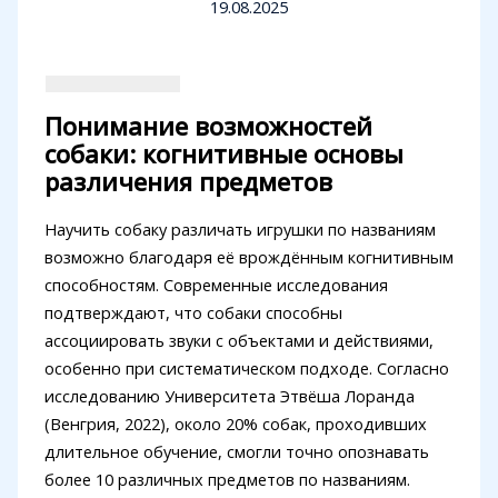
19.08.2025
Понимание возможностей
собаки: когнитивные основы
различения предметов
Научить собаку различать игрушки по названиям
возможно благодаря её врождённым когнитивным
способностям. Современные исследования
подтверждают, что собаки способны
ассоциировать звуки с объектами и действиями,
особенно при систематическом подходе. Согласно
исследованию Университета Этвёша Лоранда
(Венгрия, 2022), около 20% собак, проходивших
длительное обучение, смогли точно опознавать
более 10 различных предметов по названиям.