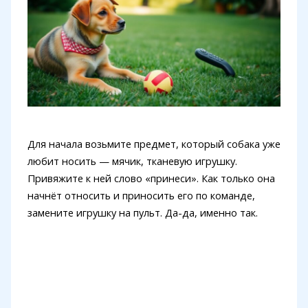
Для начала возьмите предмет, который собака уже
любит носить — мячик, тканевую игрушку.
Привяжите к ней слово «принеси». Как только она
начнёт относить и приносить его по команде,
замените игрушку на пульт. Да-да, именно так.