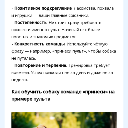
-
Позитивное подкрепление
. Лакомства, похвала
и игрушки — ваши главные союзники.
-
Постепенность
. Не стоит сразу требовать
принести именно пульт. Начинайте с более
простых и знакомых предметов.
-
Конкретность команды
. Используйте чёткую
фразу — например, «принеси пульт», чтобы собака
не путалась.
-
Повторение и терпение
. Тренировка требует
времени. Успех приходит не за день и даже не за
неделю.
Как обучить собаку команде «принеси» на
примере пульта