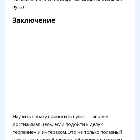
пульт.
Заключение
Научить собаку приносить пульт — вполне
достижимая цель, если подойти к делу с
терпением и интересом. Это не только полезный
навык, но и способ сделать общение с питомцем