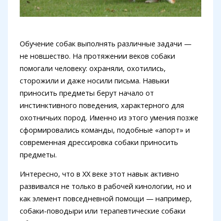
Обучение собак выполнять различные задачи —
не новшество. На протяжении веков собаки
помогали человеку: охраняли, охотились,
сторожили и даже носили письма. Навыки
приносить предметы берут начало от
инстинктивного поведения, характерного для
охотничьих пород. Именно из этого умения позже
сформировались команды, подобные «апорт» и
современная дрессировка собаки приносить
предметы.
Интересно, что в XX веке этот навык активно
развивался не только в рабочей кинологии, но и
как элемент повседневной помощи — например,
собаки-поводыри или терапевтические собаки