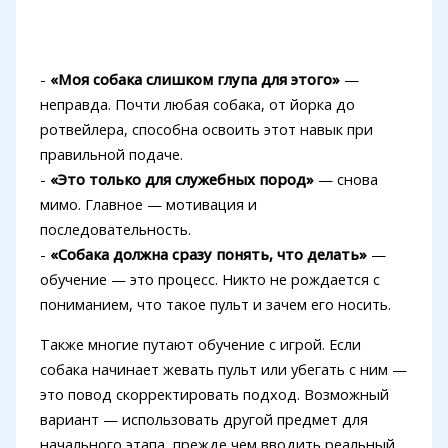
-
«Моя собака слишком глупа для этого»
—
неправда. Почти любая собака, от йорка до
ротвейлера, способна освоить этот навык при
правильной подаче.
-
«Это только для служебных пород»
— снова
мимо. Главное — мотивация и
последовательность.
-
«Собака должна сразу понять, что делать»
—
обучение — это процесс. Никто не рождается с
пониманием, что такое пульт и зачем его носить.
Также многие путают обучение с игрой. Если
собака начинает жевать пульт или убегать с ним —
это повод скорректировать подход. Возможный
вариант — использовать другой предмет для
начального этапа, прежде чем вводить реальный