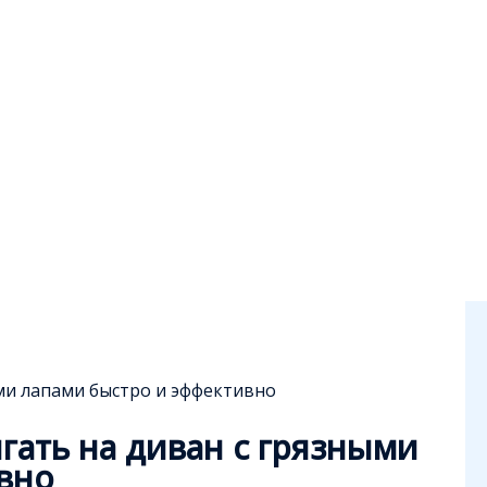
ыми лапами быстро и эффективно
ыгать на диван с грязными
вно