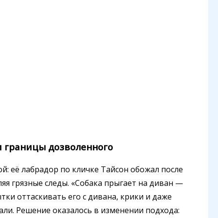
и границы дозволенного
ой: её лабрадор по кличке Тайсон обожал после
ляя грязные следы. «Собака прыгает на диван —
тки оттаскивать его с дивана, крики и даже
ли. Решение оказалось в изменении подхода: