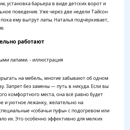
м, установка барьера в виде детских ворот и
ное поведение. Уже через две недели Тайсон
 пока ему вытрут лапы. Наталья подчёркивает,
е.
ельно работают
 прыгать на мебель, многие забывают об одном
. Запрет без замены — путь в никуда. Если вы
гого комфортного места, она всё равно будет
ое и уютное лежанку, желательно на
пециальные «собачьи пуфы» с подогревом или
о их. Это особенно эффективно для мелких