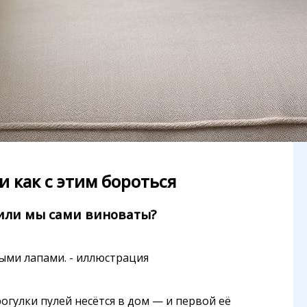
и как с этим бороться
или мы сами виноваты?
огулки пулей несётся в дом — и первой её