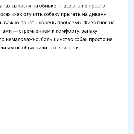
апах сырости на обивке — всё это не просто
осах «как отучить собаку прыгать на диван»
ь важно понять корень проблемы. Животное не
ктами — стремлением к комфорту, запаху
 что немаловажно, большинство собак просто не
ли им не объяснили это внятно и