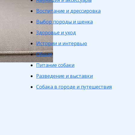
Амуниция и аксессуары
Воспитание и дрессировка
Выбор породы и щенка
Здоровье и уход
Истории и интервью
Общая
Питание собаки
Разведение и выставки
Собака в городе и путешествия