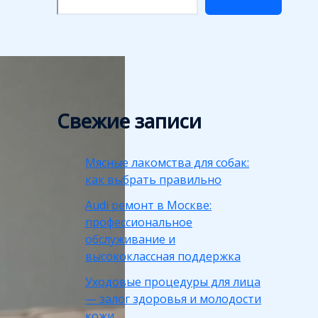
Свежие записи
Мясные лакомства для собак:
как выбрать правильно
Audi ремонт в Москве:
профессиональное
обслуживание и
высококлассная поддержка
Уходовые процедуры для лица
— залог здоровья и молодости
кожи