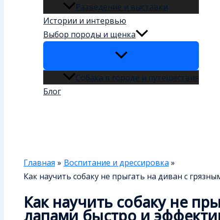
Разведение и выставки
Истории и интервью
Выбор породы и щенка
Собака в городе и путешествия
Блог
Поиск
Главная
Воспитание и дрессировка
Как научить собаку не прыгать на диван с грязн
Как научить собаку не пр
лапами быстро и эффекти