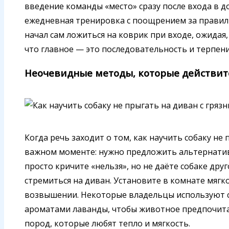
введение команды «место» сразу после входа в до
ежедневная тренировка с поощрением за правиль
начал сам ложиться на коврик при входе, ожидая,
что главное — это последовательность и терпени
Неочевидные методы, которые действит
Когда речь заходит о том, как научить собаку не
важном моменте: нужно предложить альтернативу
просто кричите «нельзя», но не даёте собаке дру
стремиться на диван. Установите в комнате мягк
возвышении. Некоторые владельцы используют с
ароматами лаванды, чтобы животное предпочитал
пород, которые любят тепло и мягкость.