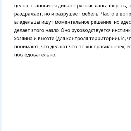
целью становится диван. Грязные лапы, шерсть, з
раздражает, но и разрушает мебель. Часто в вопр
владельцы ищут моментальное решение, но здес
делает этого назло. Оно руководствуется инстин
хозяина и высоте (для контроля территории). И,
понимают, что делают что-то «неправильное», ес
последовательно.