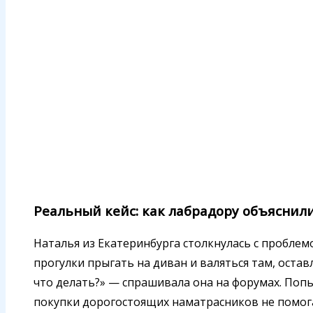
Реальный кейс: как лабрадору объяснил
Наталья из Екатеринбурга столкнулась с проблем
прогулки прыгать на диван и валяться там, остав
что делать?» — спрашивала она на форумах. Попы
покупки дорогостоящих наматрасников не помога