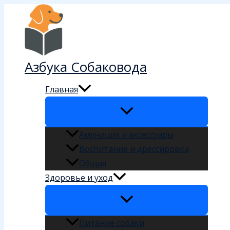
Перейти
к
содержимому
Азбука Собаковода
Главная
Амуниция и аксессуары
Воспитание и дрессировка
Общая
Здоровье и уход
Питание собаки