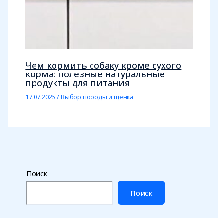
Чем кормить собаку кроме сухого
корма: полезные натуральные
продукты для питания
17.07.2025
/
Выбор породы и щенка
Поиск
Поиск