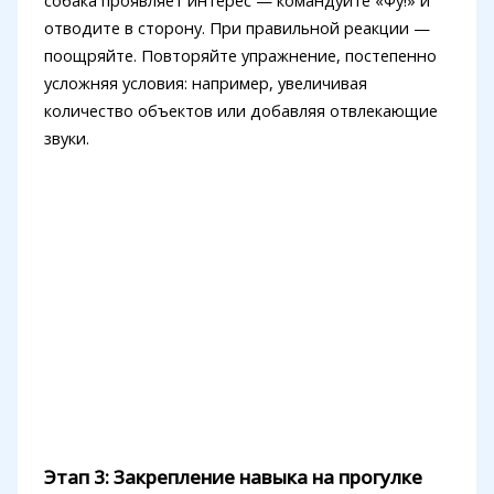
собака проявляет интерес — командуйте «Фу!» и
отводите в сторону. При правильной реакции —
поощряйте. Повторяйте упражнение, постепенно
усложняя условия: например, увеличивая
количество объектов или добавляя отвлекающие
звуки.
Этап 3: Закрепление навыка на прогулке