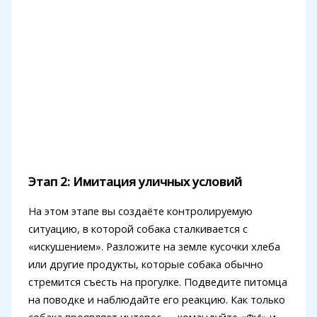
Этап 2: Имитация уличных условий
На этом этапе вы создаёте контролируемую
ситуацию, в которой собака сталкивается с
«искушением». Разложите на земле кусочки хлеба
или другие продукты, которые собака обычно
стремится съесть на прогулке. Подведите питомца
на поводке и наблюдайте его реакцию. Как только