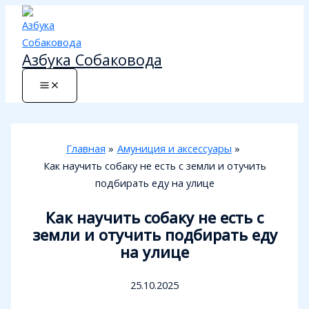
Перейти
к
содержимому
Азбука Собаковода
Главная
Амуниция и аксессуары
Как научить собаку не есть с земли и отучить
подбирать еду на улице
Как научить собаку не есть с
земли и отучить подбирать еду
на улице
25.10.2025