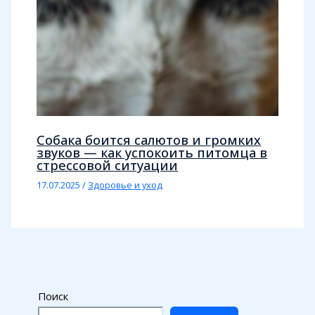
Собака боится салютов и громких
звуков — как успокоить питомца в
стрессовой ситуации
17.07.2025
/
Здоровье и уход
Поиск