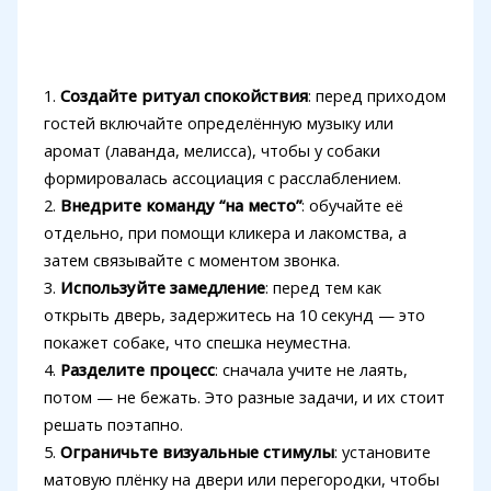
1.
Создайте ритуал спокойствия
: перед приходом
гостей включайте определённую музыку или
аромат (лаванда, мелисса), чтобы у собаки
формировалась ассоциация с расслаблением.
2.
Внедрите команду “на место”
: обучайте её
отдельно, при помощи кликера и лакомства, а
затем связывайте с моментом звонка.
3.
Используйте замедление
: перед тем как
открыть дверь, задержитесь на 10 секунд — это
покажет собаке, что спешка неуместна.
4.
Разделите процесс
: сначала учите не лаять,
потом — не бежать. Это разные задачи, и их стоит
решать поэтапно.
5.
Ограничьте визуальные стимулы
: установите
матовую плёнку на двери или перегородки, чтобы