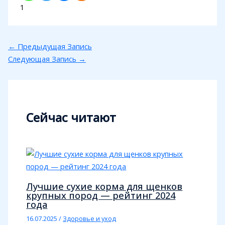
1
←
Предыдущая Запись
Следующая Запись
→
Сейчас читают
Лучшие сухие корма для щенков
крупных пород — рейтинг 2024
года
16.07.2025
/
Здоровье и уход