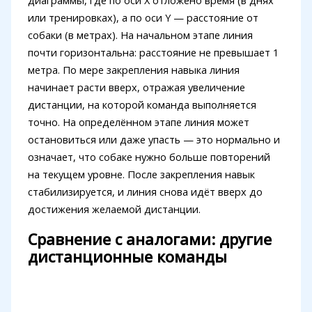
диаграммы, где по оси X отложено время (в днях
или тренировках), а по оси Y — расстояние от
собаки (в метрах). На начальном этапе линия
почти горизонтальна: расстояние не превышает 1
метра. По мере закрепления навыка линия
начинает расти вверх, отражая увеличение
дистанции, на которой команда выполняется
точно. На определённом этапе линия может
остановиться или даже упасть — это нормально и
означает, что собаке нужно больше повторений
на текущем уровне. После закрепления навык
стабилизируется, и линия снова идёт вверх до
достижения желаемой дистанции.
Сравнение с аналогами: другие
дистанционные команды