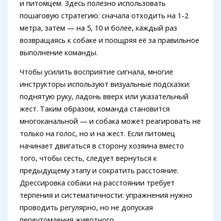
и питомцем. Здесь полезно использовать
пошаговую стратегию: сначала отходить на 1-2
метра, затем — на 5, 10 и более, каждый раз
возвращаясь к собаке и поощряя её за правильное
выполнение команды.
Чтобы усилить восприятие сигнала, многие
инструкторы используют визуальные подсказки:
поднятую руку, ладонь вверх или указательный
жест. Таким образом, команда становится
многоканальной — и собака может реагировать не
только на голос, но и на жест. Если питомец
начинает двигаться в сторону хозяина вместо
того, чтобы сесть, следует вернуться к
предыдущему этапу и сократить расстояние.
Дрессировка собаки на расстоянии требует
терпения и систематичности: упражнения нужно
проводить регулярно, но не допуская
переутомления животного.