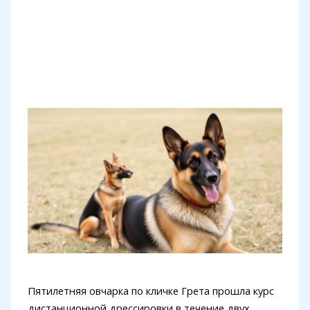
Пятилетняя овчарка по кличке Грета прошла курс
дистанционной дрессировки в течение двух