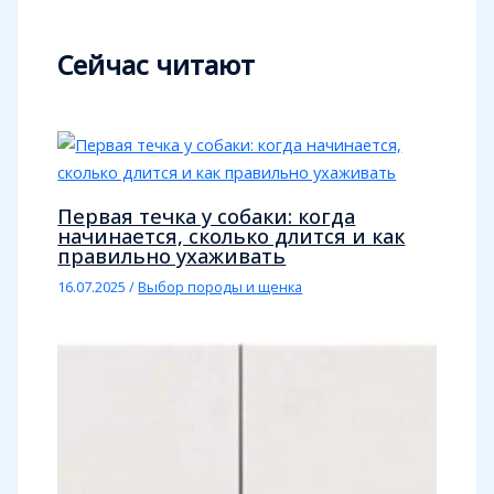
Сейчас читают
Первая течка у собаки: когда
начинается, сколько длится и как
правильно ухаживать
16.07.2025
/
Выбор породы и щенка