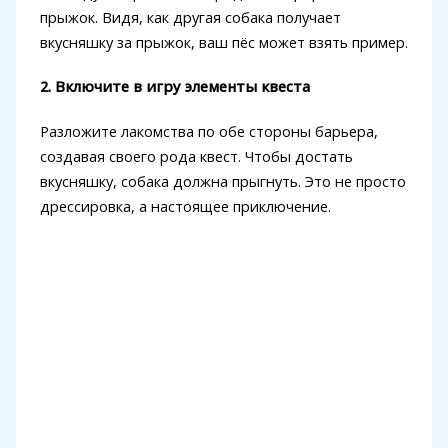
прыжок. Видя, как другая собака получает
вкусняшку за прыжок, ваш пёс может взять пример.
2. Включите в игру элементы квеста
Разложите лакомства по обе стороны барьера,
создавая своего рода квест. Чтобы достать
вкусняшку, собака должна прыгнуть. Это не просто
дрессировка, а настоящее приключение.