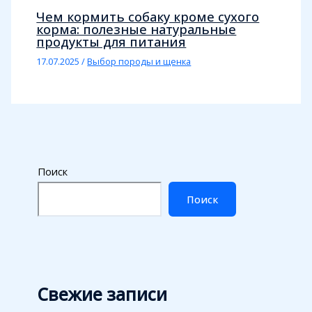
Чем кормить собаку кроме сухого
корма: полезные натуральные
продукты для питания
17.07.2025
/
Выбор породы и щенка
Поиск
Поиск
Свежие записи