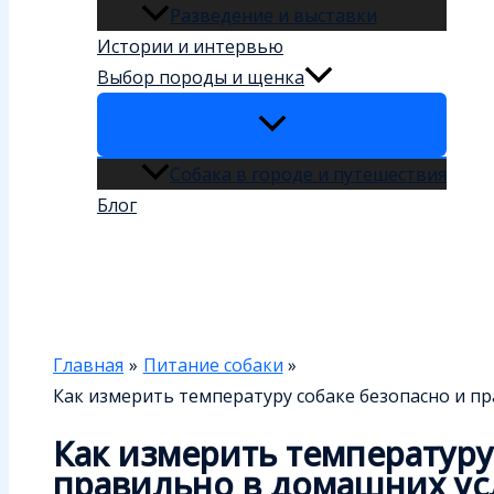
Разведение и выставки
Истории и интервью
Выбор породы и щенка
Собака в городе и путешествия
Блог
Поиск
Главная
Питание собаки
Как измерить температуру собаке безопасно и п
Как измерить температуру
правильно в домашних ус