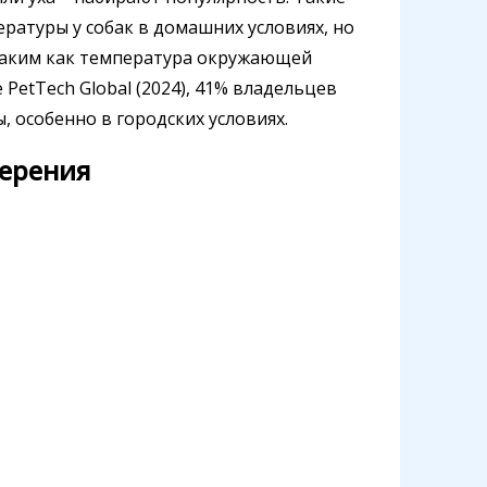
ратуры у собак в домашних условиях, но
таким как температура окружающей
 PetTech Global (2024), 41% владельцев
 особенно в городских условиях.
мерения