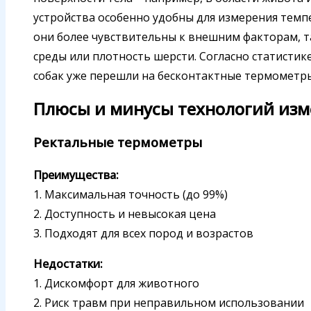
устройства особенно удобны для измерения темпе
они более чувствительны к внешним факторам, 
среды или плотность шерсти. Согласно статистике
собак уже перешли на бесконтактные термометры,
Плюсы и минусы технологий из
Ректальные термометры
Преимущества:
1. Максимальная точность (до 99%)
2. Доступность и невысокая цена
3. Подходят для всех пород и возрастов
Недостатки:
1. Дискомфорт для животного
2. Риск травм при неправильном использовании