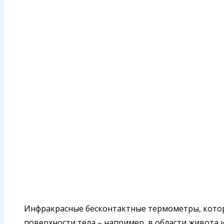
Инфракрасные бесконтактные термометры, кото
поверхности тела – например, в области живота 