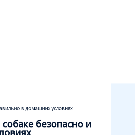
равильно в домашних условиях
 собаке безопасно и
ловиях