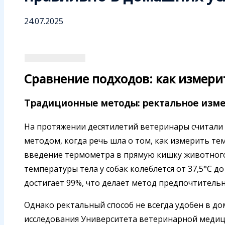
24.07.2025
Сравнение подходов: как измери
Традиционные методы: ректальное изм
На протяжении десятилетий ветеринары считали
методом, когда речь шла о том, как измерить те
введение термометра в прямую кишку животного 
температуры тела у собак колеблется от 37,5°C до
достигает 99%, что делает метод предпочтитель
Однако ректальный способ не всегда удобен в д
исследования Университета ветеринарной медиц