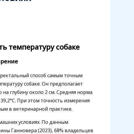
ть температуру собаке
ерение
 ректальный способ самым точным
мпературу собаке. Он предполагает
на глубину около 2 см. Средняя норма
 39,2°C. При этом точность измерения
ным в ветеринарной практике.
омашних условиях. По данным
ины Ганновера (2023), 68% владельцев