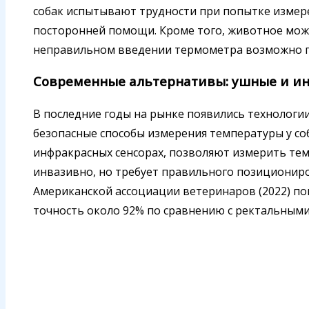
собак испытывают трудности при попытке измер
посторонней помощи. Кроме того, животное може
неправильном введении термометра возможно п
Современные альтернативы: ушные и и
В последние годы на рынке появились технологи
безопасные способы измерения температуры у с
инфракрасных сенсорах, позволяют измерить тем
инвазивно, но требует правильного позиционир
Американской ассоциации ветеринаров (2022) п
точность около 92% по сравнению с ректальными