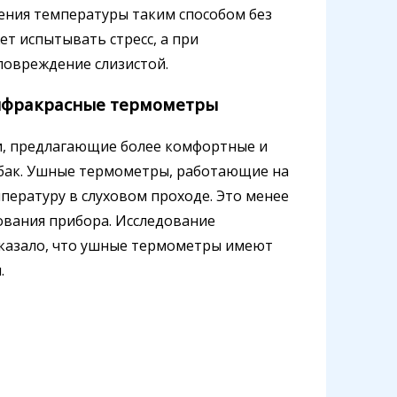
ения температуры таким способом без
т испытывать стресс, а при
овреждение слизистой.
нфракрасные термометры
и, предлагающие более комфортные и
обак. Ушные термометры, работающие на
пературу в слуховом проходе. Это менее
ования прибора. Исследование
оказало, что ушные термометры имеют
.