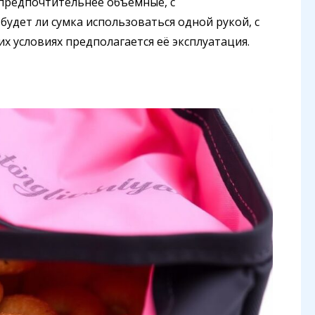
 предпочтительнее объемные, с
удет ли сумка использоваться одной рукой, с
их условиях предполагается её эксплуатация.