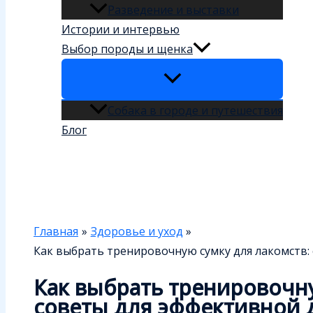
Разведение и выставки
Истории и интервью
Выбор породы и щенка
Собака в городе и путешествия
Блог
Поиск
Главная
Здоровье и уход
Как выбрать тренировочную сумку для лакомств:
Как выбрать тренировочну
советы для эффективной 