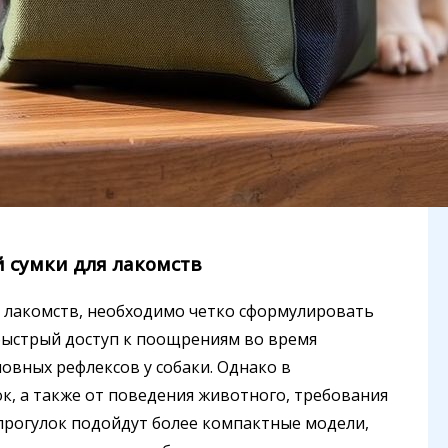
 сумки для лакомств
я лакомств, необходимо четко сформулировать
быстрый доступ к поощрениям во время
овных рефлексов у собаки. Однако в
к, а также от поведения животного, требования
 прогулок подойдут более компактные модели,