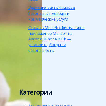
Удаление кисты яичника
безопасные методы и
коммерческие услуги
Скачать Melbet: официальное
приложение Мелбет на
Android, iPhone и ПК —
установка, бонусы и
безопасность
Категории