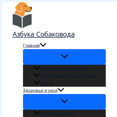
Перейти
к
содержимому
Азбука Собаковода
Главная
Амуниция и аксессуары
Воспитание и дрессировка
Общая
Здоровье и уход
Питание собаки