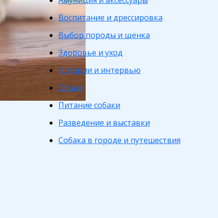
Амуниция и аксессуары
Воспитание и дрессировка
Выбор породы и щенка
Здоровье и уход
Истории и интервью
Общая
Питание собаки
Разведение и выставки
Собака в городе и путешествия