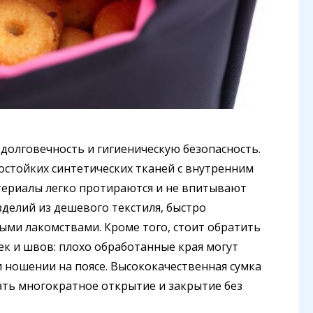
долговечность и гигиеническую безопасность.
остойких синтетических тканей с внутренним
териалы легко протираются и не впитывают
зделий из дешевого текстиля, быстро
ми лакомствами. Кроме того, стоит обратить
ек и швов: плохо обработанные края могут
 ношении на поясе. Высококачественная сумка
ать многократное открытие и закрытие без