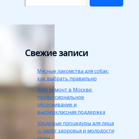
Свежие записи
Мясные лакомства для собак:
как выбрать правильно
Audi ремонт в Москве:
профессиональное
обслуживание и
высококлассная поддержка
Уходовые процедуры для лица
— залог здоровья и молодости
кожи