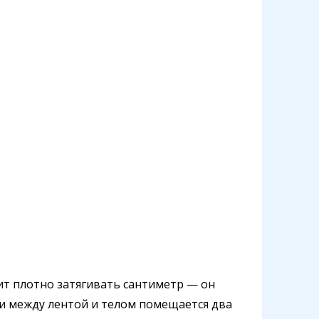
ит плотно затягивать сантиметр — он
ли между лентой и телом помещается два