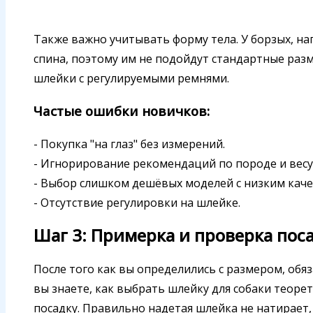
Также важно учитывать форму тела. У борзых, нап
спина, поэтому им не подойдут стандартные разм
шлейки с регулируемыми ремнями.
Частые ошибки новичков:
- Покупка "на глаз" без измерений.
- Игнорирование рекомендаций по породе и весу
- Выбор слишком дешёвых моделей с низким кач
- Отсутствие регулировки на шлейке.
Шаг 3: Примерка и проверка пос
После того как вы определились с размером, обя
вы знаете, как выбрать шлейку для собаки теоре
посадку. Правильно надетая шлейка не натирает,