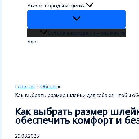
Выбор породы и щенка
Собака в городе и путешествия
Блог
Поиск
Главная
Общая
Как выбрать размер шлейки для собаки, чтобы о
Как выбрать размер шлейк
обеспечить комфорт и бе
29.08.2025