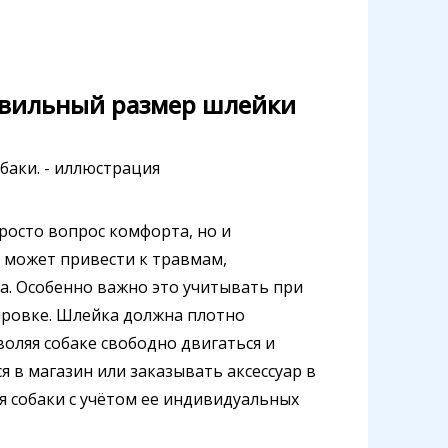
авильный размер шлейки
росто вопрос комфорта, но и
 может привести к травмам,
а. Особенно важно это учитывать при
сировке. Шлейка должна плотно
воляя собаке свободно двигаться и
 в магазин или заказывать аксессуар в
я собаки с учётом ее индивидуальных