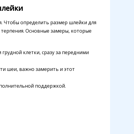
шлейки
. Чтобы определить размер шлейки для
о терпения. Основные замеры, которые
и грудной клетки, сразу за передними
сти шеи, важно замерить и этот
дополнительной поддержкой.