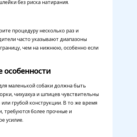
лейки без риска натирания.
рите процедуру несколько раз и
дители часто указывают диапазоны
границу, чем на нижнюю, особенно если
е особенности
 для маленькой собаки должна быть
Йорки, чихуахуа и шпицев чувствительны
 или грубой конструкции. В то же время
и, требуются более прочные и
е усилие.