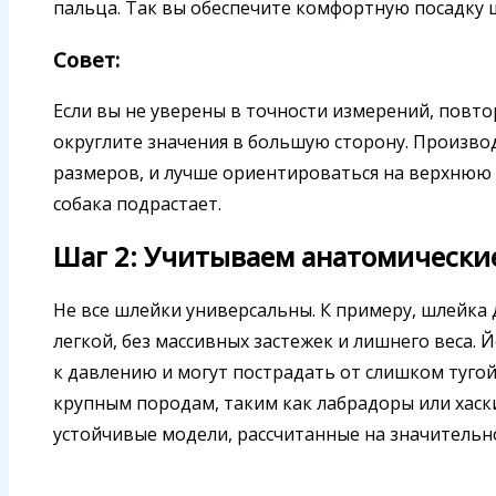
пальца. Так вы обеспечите комфортную посадку ш
Совет:
Если вы не уверены в точности измерений, повто
округлите значения в большую сторону. Произво
размеров, и лучше ориентироваться на верхнюю 
собака подрастает.
Шаг 2: Учитываем анатомически
Не все шлейки универсальны. К примеру, шлейка
легкой, без массивных застежек и лишнего веса. 
к давлению и могут пострадать от слишком тугой
крупным породам, таким как лабрадоры или хаск
устойчивые модели, рассчитанные на значительно