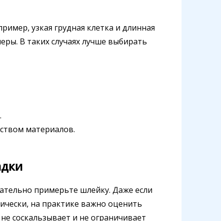
ример, узкая грудная клетка и длинная
еры. В таких случаях лучше выбирать
.
еством материалов.
адки
зательно примерьте шлейку. Даже если
тически, на практике важно оценить
 не соскальзывает и не ограничивает