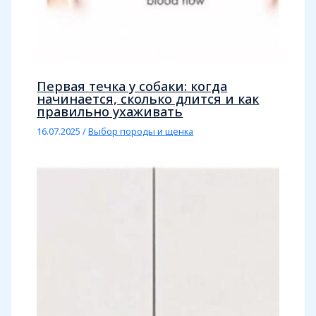
Первая течка у собаки: когда
начинается, сколько длится и как
правильно ухаживать
16.07.2025
/
Выбор породы и щенка