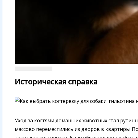
Историческая справка
Уход за когтями домашних животных стал рутинно
массово переместились из дворов в квартиры. 
таких как когтерезки, было обусловлено необхо