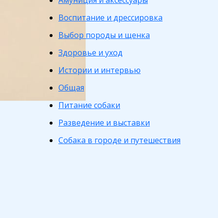
Амуниция и аксессуары
Воспитание и дрессировка
Выбор породы и щенка
Здоровье и уход
Истории и интервью
Общая
Питание собаки
Разведение и выставки
Собака в городе и путешествия