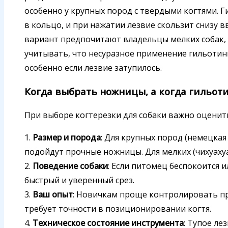
особенно у крупных пород с твердыми когтями. Г
в кольцо, и при нажатии лезвие скользит снизу 
вариант предпочитают владельцы мелких собак, у
учитывать, что несуразное применение гильотин
особенно если лезвие затупилось.
Когда выбрать ножницы, а когда гильот
При выборе когтерезки для собаки важно оценит
1.
Размер и порода
: Для крупных пород (немецкая
подойдут прочные ножницы. Для мелких (чихуаху
2.
Поведение собаки
: Если питомец беспокоится 
быстрый и уверенный срез.
3.
Ваш опыт
: Новичкам проще контролировать пр
требует точности в позиционировании когтя.
4.
Техническое состояние инструмента
: Тупое ле