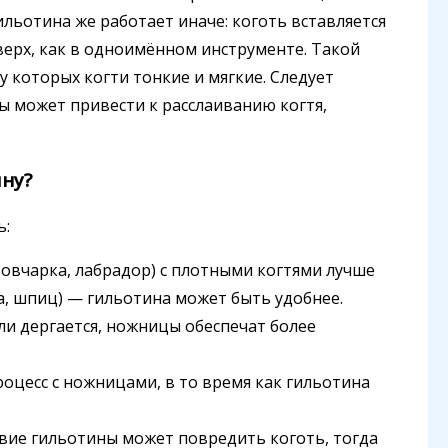
ильотина же работает иначе: коготь вставляется
вверх, как в одноимённом инструменте. Такой
 которых когти тонкие и мягкие. Следует
ы может привести к расслаиванию когтя,
ину?
ь:
 овчарка, лабрадор) с плотными когтями лучше
а, шпиц) — гильотина может быть удобнее.
или дергается, ножницы обеспечат более
оцесс с ножницами, в то время как гильотина
звие гильотины может повредить коготь, тогда