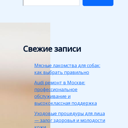
Свежие записи
Мясные лакомства для собак:
как выбрать правильно
Audi ремонт в Москве:
профессиональное
обслуживание и
высококлассная поддержка
Уходовые процедуры для лица
— залог здоровья и молодости
кожи