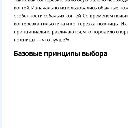
когтей. Изначально использовались обычные нож
особенности собачьих когтей. Со временем появи
когтерезка-гильотина и когтерезка-ножницы. Их
принципиально различаются, что породило споры
ножницы — что лучше?»
Базовые принципы выбора