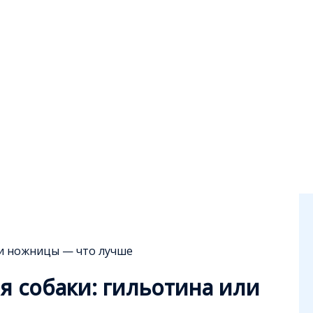
ли ножницы — что лучше
ля собаки: гильотина или