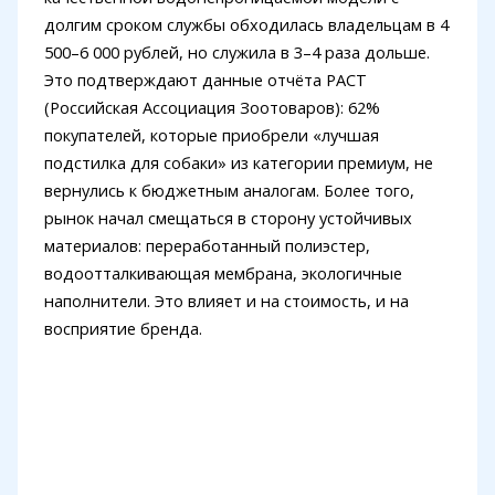
долгим сроком службы обходилась владельцам в 4
500–6 000 рублей, но служила в 3–4 раза дольше.
Это подтверждают данные отчёта РАСТ
(Российская Ассоциация Зоотоваров): 62%
покупателей, которые приобрели «лучшая
подстилка для собаки» из категории премиум, не
вернулись к бюджетным аналогам. Более того,
рынок начал смещаться в сторону устойчивых
материалов: переработанный полиэстер,
водоотталкивающая мембрана, экологичные
наполнители. Это влияет и на стоимость, и на
восприятие бренда.