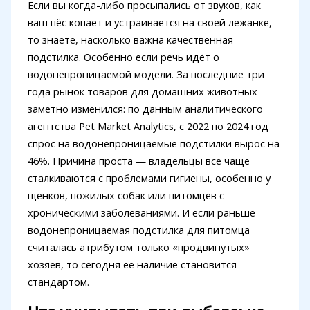
Если вы когда-либо просыпались от звуков, как
ваш пёс копает и устраивается на своей лежанке,
то знаете, насколько важна качественная
подстилка. Особенно если речь идёт о
водонепроницаемой модели. За последние три
года рынок товаров для домашних животных
заметно изменился: по данным аналитического
агентства Pet Market Analytics, с 2022 по 2024 год
спрос на водонепроницаемые подстилки вырос на
46%. Причина проста — владельцы всё чаще
сталкиваются с проблемами гигиены, особенно у
щенков, пожилых собак или питомцев с
хроническими заболеваниями. И если раньше
водонепроницаемая подстилка для питомца
считалась атрибутом только «продвинутых»
хозяев, то сегодня её наличие становится
стандартом.