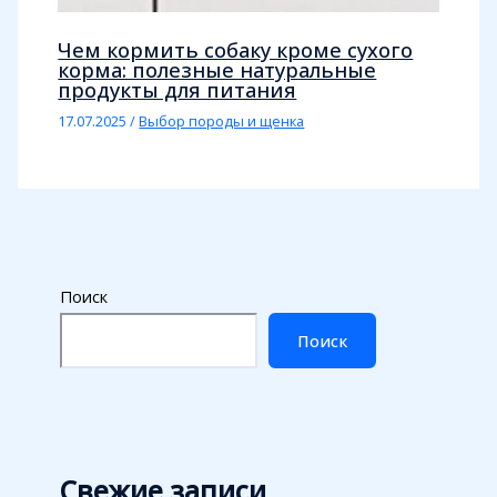
Чем кормить собаку кроме сухого
корма: полезные натуральные
продукты для питания
17.07.2025
/
Выбор породы и щенка
Поиск
Поиск
Свежие записи