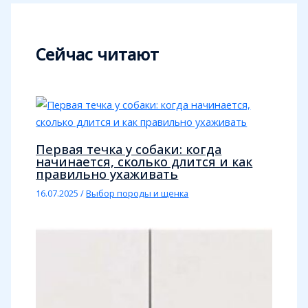
Сейчас читают
Первая течка у собаки: когда
начинается, сколько длится и как
правильно ухаживать
16.07.2025
/
Выбор породы и щенка