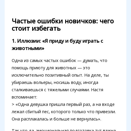
Частые ошибки новичков: чего
стоит избегать
1. Иллюзии: «Я приду и буду играть с
животными»
Одна из самых частых ошибок — думать, что
помощь приюту для животных — это
исключительно позитивный опыт. На деле, ты
убираешь вольеры, носишь воду, иногда
сталкиваешься с тяжелыми случаями. Настя
вспоминает:
> «Одна девушка пришла первый раз, а на входе
лежал сбитый пес, которого только что привезли.
Она расплакалась и больше не вернулась».
Так что да, эмоциональная подготовка тут важна