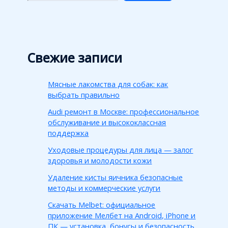
Свежие записи
Мясные лакомства для собак: как
выбрать правильно
Audi ремонт в Москве: профессиональное
обслуживание и высококлассная
поддержка
Уходовые процедуры для лица — залог
здоровья и молодости кожи
Удаление кисты яичника безопасные
методы и коммерческие услуги
Скачать Melbet: официальное
приложение Мелбет на Android, iPhone и
ПК — установка, бонусы и безопасность