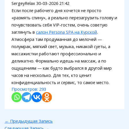
SergeyRelax
30-03-2026 21:42
Если после рабочего дня хочется не просто
«размять спину», а реально перезагрузить голову и
почувствовать себя VIP-гостем, очень советую
заглянуть в
салон Persona SPA на Курской
.
Атмосфера там продуманная до мелочей —
полумрак, мягкий свет, музыка, никакой суеты, а
массажистки работают профессионально и
деликатно. Формально идешь на массаж, а по
ощущениям — как будто выбрался в другой мир
часов на несколько. Для тех, кто ценит
конфиденциальность и сервис, то самое место.
Просмотров:
293
←
Предыдущая Запись
Следующая Запись
→