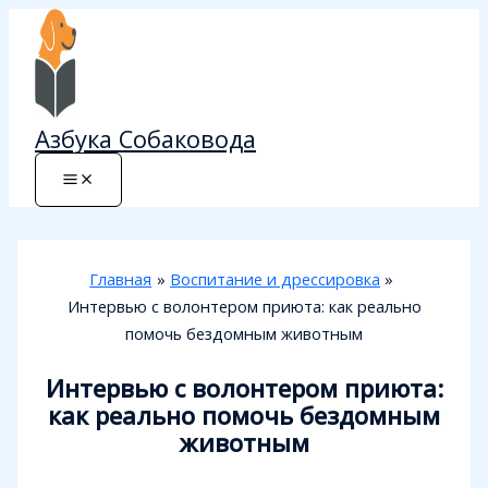
Перейти
к
содержимому
Азбука Собаковода
Главная
Воспитание и дрессировка
Интервью с волонтером приюта: как реально
помочь бездомным животным
Интервью с волонтером приюта:
как реально помочь бездомным
животным