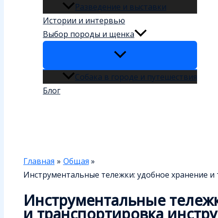
Разведение и выставки
Истории и интервью
Выбор породы и щенка
Собака в городе и путешествия
Блог
Поиск
Главная
Общая
Инструментальные тележки: удобное хранение и
Инструментальные тележк
и транспортировка инстр