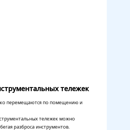
нструментальных тележек
гко перемещаются по помещению и
струментальных тележек можно
бегая разброса инструментов.