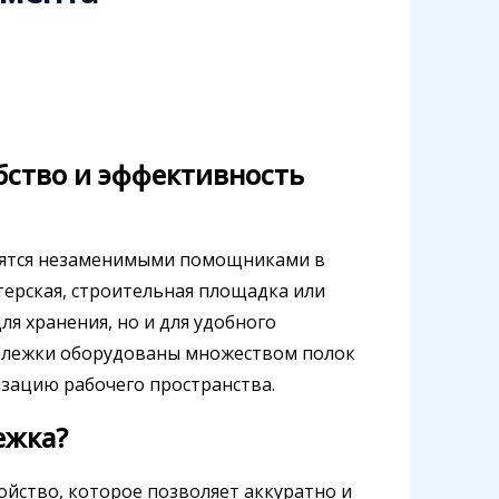
бство и эффективность
вятся незаменимыми помощниками в
терская, строительная площадка или
я хранения, но и для удобного
тележки оборудованы множеством полок
зацию рабочего пространства.
ежка?
ойство, которое позволяет аккуратно и