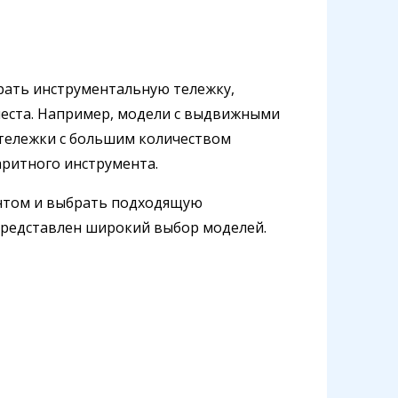
рать инструментальную тележку,
места. Например, модели с выдвижными
 тележки с большим количеством
аритного инструмента.
ентом и выбрать подходящую
представлен широкий выбор моделей.