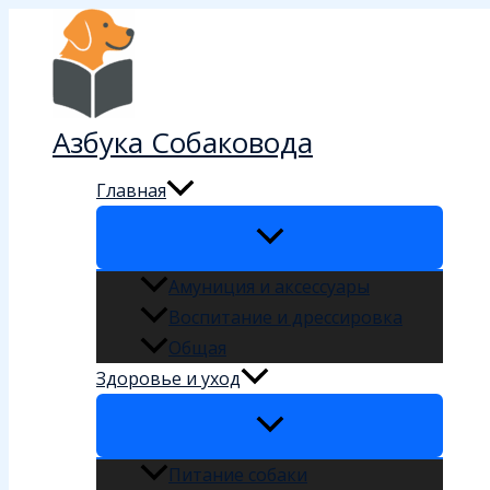
Перейти
к
содержимому
Азбука Собаковода
Главная
Амуниция и аксессуары
Воспитание и дрессировка
Общая
Здоровье и уход
Питание собаки