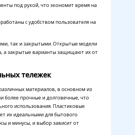
енты под рукой, что экономит время на
работаны с удобством пользователя на
тыми, так и закрытыми. Открытые модели
, а закрытые варианты защищают их от
льных тележек
различных материалов, в основном из
и более прочные и долговечные, что
ьного использования. Пластиковые
ает их идеальными для бытового
сы и минусы, и выбор зависит от