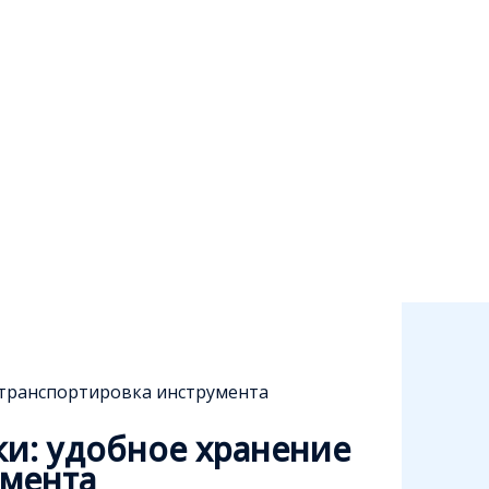
 транспортировка инструмента
и: удобное хранение
умента