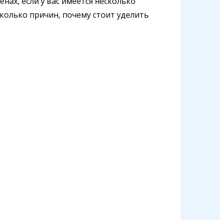
ах, если у вас имеется несколько
колько причин, почему стоит уделить