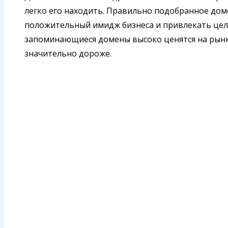
легко его находить. Правильно подобранное до
положительный имидж бизнеса и привлекать цел
запоминающиеся домены высоко ценятся на рынке,
значительно дороже.