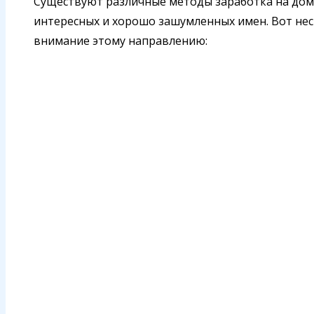
Существуют различные методы заработка на домен
интересных и хорошо зашумленных имен. Вот нес
внимание этому направлению: