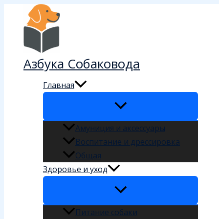
Перейти
к
содержимому
Азбука Собаковода
Главная
Амуниция и аксессуары
Воспитание и дрессировка
Общая
Здоровье и уход
Питание собаки