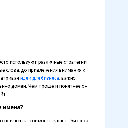
сто используют различные стратегии:
е слова, до привлечения внимания к
матривая
идеи для бизнеса
, важно
енно домен. Чем проще и понятнее он
йт.
е имена?
о повысить стоимость вашего бизнеса.