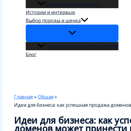
Разведение и выставки
Истории и интервью
Выбор породы и щенка
Собака в городе и путешествия
Блог
Поиск
Главная
Общая
Идеи для бизнеса: как успешная продажа домено
Идеи для бизнеса: как ус
доменов может принести