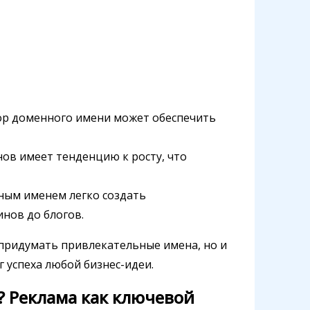
ор доменного имени может обеспечить
ов имеет тенденцию к росту, что
ным именем легко создать
нов до блогов.
 придумать привлекательные имена, но и
г успеха любой бизнес-идеи.
? Реклама как ключевой