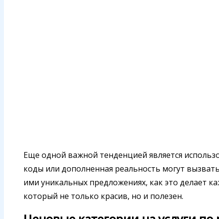
Еще одной важной тенденцией является использ
коды или дополненная реальность могут вызвать
ими уникальных предложениях, как это делает ка
который не только красив, но и полезен.
Ценовые категории на услуги по 