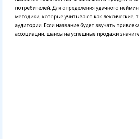
потребителей. Для определения удачного неймин
методики, которые учитывают как лексические, 
аудитории. Если название будет звучать привле
ассоциации, шансы на успешные продажи значит