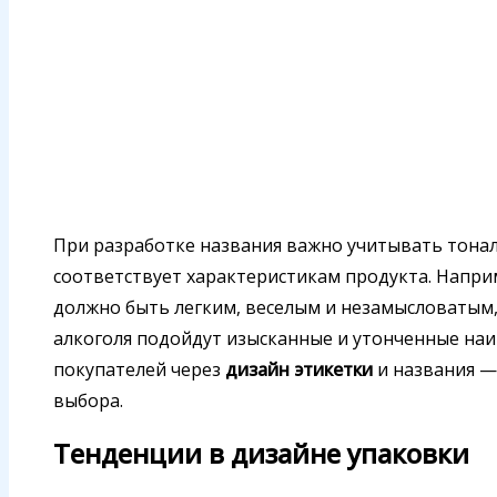
При разработке названия важно учитывать тонал
соответствует характеристикам продукта. Наприм
должно быть легким, веселым и незамысловатым,
алкоголя подойдут изысканные и утонченные на
покупателей через
дизайн этикетки
и названия —
выбора.
Тенденции в дизайне упаковки