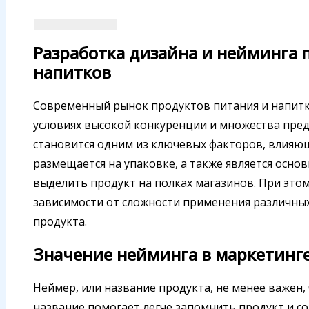
Разработка дизайна и нейминга 
напитков
Современный рынок продуктов питания и напитк
условиях высокой конкуренции и множества пре
становится одним из ключевых факторов, влияющ
размещается на упаковке, а также является осн
выделить продукт на полках магазинов. При это
зависимости от сложности применения различны
продукта.
Значение нейминга в маркетинг
Неймер, или название продукта, не менее важен,
название помогает легче запомнить продукт и с