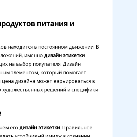
продуктов питания и
ов находится в постоянном движении. В
дложений, именно
дизайн этикетки
их на выбор покупателя. Дизайн
овным элементом, который помогает
м цена дизайна может варьироваться в
х художественных решений и специфики
е
 чем его
дизайн этикетки
. Правильное
оздать устойчивый имидж в сознании