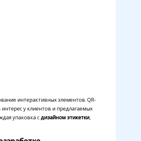
ование интерактивных элементов. QR-
 интерес у клиентов и предлагаемых
ждая упаковка с
дизайном этикетки
,
разработке