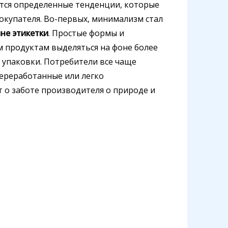
тся определенные тенденции, которые
купателя. Во-первых, минимализм стал
не этикетки
. Простые формы и
 продуктам выделяться на фоне более
 упаковки. Потребители все чаще
ереработанные или легко
 о заботе производителя о природе и