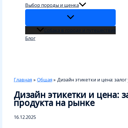
Выбор породы и щенка
Собака в городе и путешествия
Блог
Поиск
Главная
Общая
Дизайн этикетки и цена: залог
Дизайн этикетки и цена: з
продукта на рынке
16.12.2025