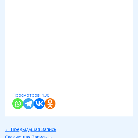
Просмотров:
136
←
Предыдущая Запись
Следующая Запись
→