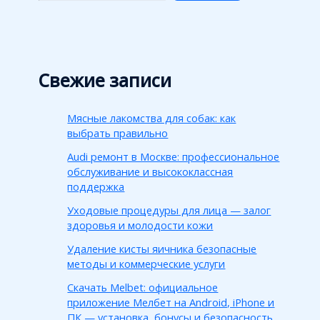
Свежие записи
Мясные лакомства для собак: как
выбрать правильно
Audi ремонт в Москве: профессиональное
обслуживание и высококлассная
поддержка
Уходовые процедуры для лица — залог
здоровья и молодости кожи
Удаление кисты яичника безопасные
методы и коммерческие услуги
Скачать Melbet: официальное
приложение Мелбет на Android, iPhone и
ПК — установка, бонусы и безопасность