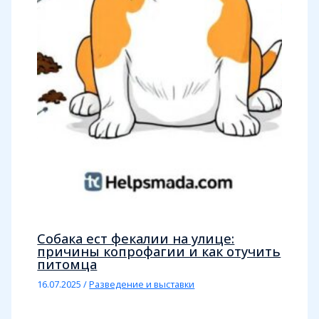
Собака ест фекалии на улице:
причины копрофагии и как отучить
питомца
16.07.2025
/
Разведение и выставки