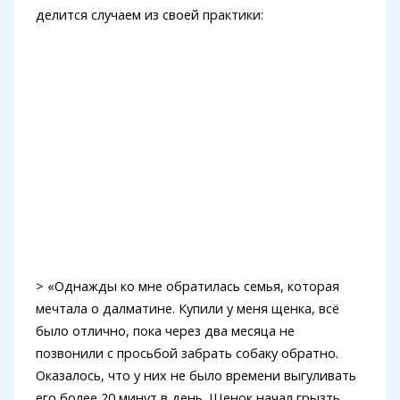
делится случаем из своей практики:
> «Однажды ко мне обратилась семья, которая
мечтала о далматине. Купили у меня щенка, всё
было отлично, пока через два месяца не
позвонили с просьбой забрать собаку обратно.
Оказалось, что у них не было времени выгуливать
его более 20 минут в день. Щенок начал грызть