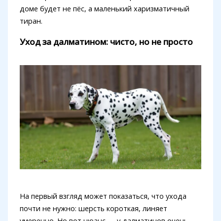
доме будет не пёс, а маленький харизматичный
тиран.
Уход за далматином: чисто, но не просто
На первый взгляд может показаться, что ухода
почти не нужно: шерсть короткая, линяет
умеренно. Но вот нюанс — у далматинов очень