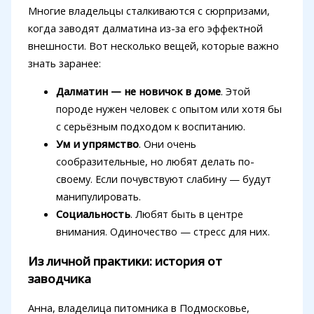
Многие владельцы сталкиваются с сюрпризами,
когда заводят далматина из-за его эффектной
внешности. Вот несколько вещей, которые важно
знать заранее:
Далматин — не новичок в доме
. Этой
породе нужен человек с опытом или хотя бы
с серьёзным подходом к воспитанию.
Ум и упрямство
. Они очень
сообразительные, но любят делать по-
своему. Если почувствуют слабину — будут
манипулировать.
Социальность
. Любят быть в центре
внимания. Одиночество — стресс для них.
Из личной практики: история от
заводчика
Анна, владелица питомника в Подмосковье,