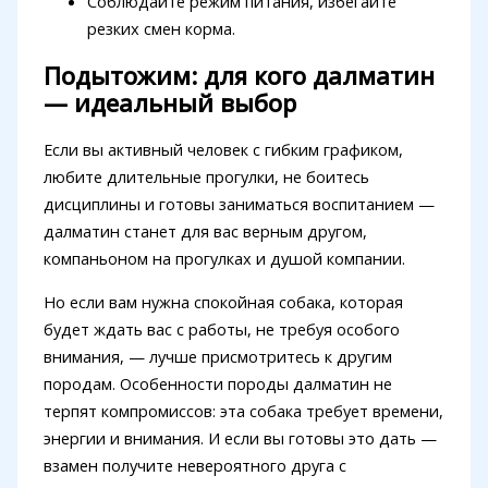
Соблюдайте режим питания, избегайте
резких смен корма.
Подытожим: для кого далматин
— идеальный выбор
Если вы активный человек с гибким графиком,
любите длительные прогулки, не боитесь
дисциплины и готовы заниматься воспитанием —
далматин станет для вас верным другом,
компаньоном на прогулках и душой компании.
Но если вам нужна спокойная собака, которая
будет ждать вас с работы, не требуя особого
внимания, — лучше присмотритесь к другим
породам. Особенности породы далматин не
терпят компромиссов: эта собака требует времени,
энергии и внимания. И если вы готовы это дать —
взамен получите невероятного друга с