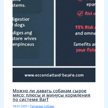
Можно ли давать собакам сырое
мясо: плюсы и минусы кормления
по системе Barf
18.07.2025
/
Питание собаки