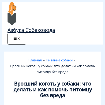
Перейти
к
содержимому
Азбука Собаковода
Главная
Питание собаки
Вросший коготь у собаки: что делать и как помочь
питомцу без вреда
Вросший коготь у собаки: что
делать и как помочь питомцу
без вреда