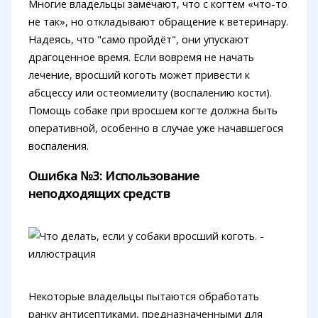
Многие владельцы замечают, что с когтем «что-то
не так», но откладывают обращение к ветеринару.
Надеясь, что "само пройдёт", они упускают
драгоценное время. Если вовремя не начать
лечение, вросший коготь может привести к
абсцессу или остеомиелиту (воспалению кости).
Помощь собаке при вросшем когте должна быть
оперативной, особенно в случае уже начавшегося
воспаления.
Ошибка №3: Использование
неподходящих средств
Некоторые владельцы пытаются обработать
ранку антисептиками, предназначенными для