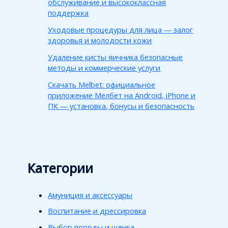
обслуживание и высококлассная
поддержка
Уходовые процедуры для лица — залог
здоровья и молодости кожи
Удаление кисты яичника безопасные
методы и коммерческие услуги
Скачать Melbet: официальное
приложение Мелбет на Android, iPhone и
ПК — установка, бонусы и безопасность
Категории
Амуниция и аксессуары
Воспитание и дрессировка
Выбор породы и щенка