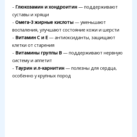
-
Глюкозамин и хондроитин
— поддерживают
суставы и хрящи
-
Омега-3 жирные кислоты
— уменьшают
воспаления, улучшают состояние кожи и шерсти
-
Витамин C и E
— антиоксиданты, защищают
клетки от старения
-
Витамины группы B
— поддерживают нервную
систему и аппетит
-
Таурин и л-карнитин
— полезны для сердца,
особенно у крупных пород