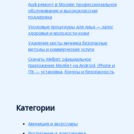
Audi ремонт в Москве: профессиональное
обслуживание и высококлассная
поддержка
Уходовые процедуры для лица — залог
здоровья и молодости кожи
Удаление кисты яичника безопасные
методы и коммерческие услуги
Скачать Melbet: официальное
приложение Мелбет на Android, iPhone и
ПК — установка, бонусы и безопасность
Категории
Амуниция и аксессуары
Воспитание и дрессировка