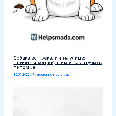
Собака ест фекалии на улице:
причины копрофагии и как отучить
питомца
16.07.2025
/
Разведение и выставки