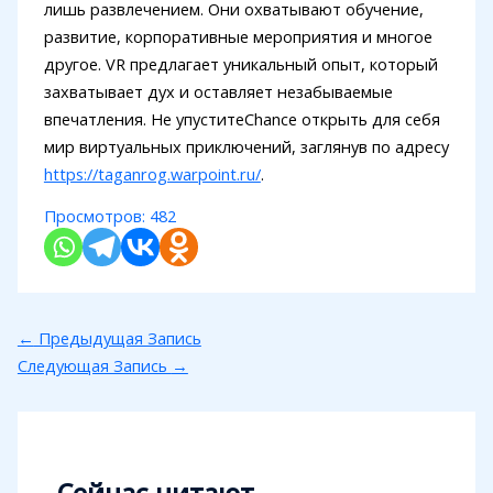
лишь развлечением. Они охватывают обучение,
развитие, корпоративные мероприятия и многое
другое. VR предлагает уникальный опыт, который
захватывает дух и оставляет незабываемые
впечатления. Не упуститеChance открыть для себя
мир виртуальных приключений, заглянув по адресу
https://taganrog.warpoint.ru/
.
Просмотров:
482
←
Предыдущая Запись
Следующая Запись
→