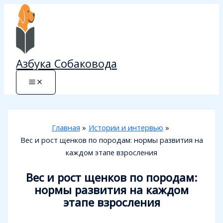
Перейти
к
содержимому
Азбука Собаковода
Главная
Истории и интервью
Вес и рост щенков по породам: нормы развития на
каждом этапе взросления
Вес и рост щенков по породам:
нормы развития на каждом
этапе взросления