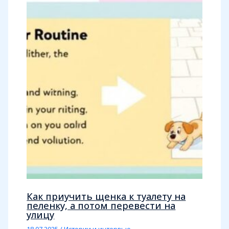
Как приучить щенка к туалету на
пеленку, а потом перевести на
улицу