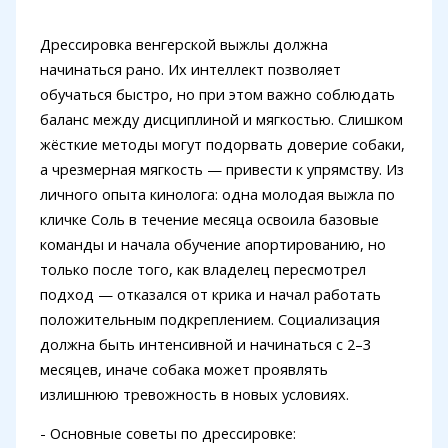
Дрессировка венгерской выжлы должна
начинаться рано. Их интеллект позволяет
обучаться быстро, но при этом важно соблюдать
баланс между дисциплиной и мягкостью. Слишком
жёсткие методы могут подорвать доверие собаки,
а чрезмерная мягкость — привести к упрямству. Из
личного опыта кинолога: одна молодая выжла по
кличке Соль в течение месяца освоила базовые
команды и начала обучение апортированию, но
только после того, как владелец пересмотрел
подход — отказался от крика и начал работать
положительным подкреплением. Социализация
должна быть интенсивной и начинаться с 2–3
месяцев, иначе собака может проявлять
излишнюю тревожность в новых условиях.
- Основные советы по дрессировке: