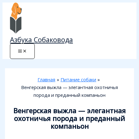
Перейти
к
содержимому
Азбука Собаковода
Главная
Питание собаки
Венгерская выжла — элегантная охотничья
порода и преданный компаньон
Венгерская выжла — элегантная
охотничья порода и преданный
компаньон