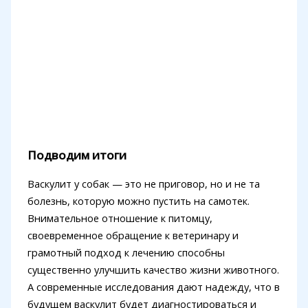
Подводим итоги
Васкулит у собак — это не приговор, но и не та
болезнь, которую можно пустить на самотек.
Внимательное отношение к питомцу,
своевременное обращение к ветеринару и
грамотный подход к лечению способны
существенно улучшить качество жизни животного.
А современные исследования дают надежду, что в
будущем васкулит будет диагностироваться и