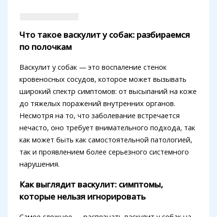
Что такое васкулит у собак: разбираемся
по полочкам
Васкулит у собак — это воспаление стенок
кровеносных сосудов, которое может вызывать
широкий спектр симптомов: от высыпаний на коже
до тяжелых поражений внутренних органов.
Несмотря на то, что заболевание встречается
нечасто, оно требует внимательного подхода, так
как может быть как самостоятельной патологией,
так и проявлением более серьезного системного
нарушения.
Как выглядит васкулит: симптомы,
которые нельзя игнорировать
Самое сложное — распознать васкулит у собак на