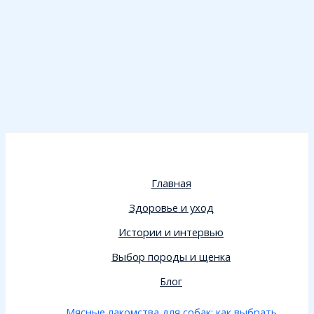
Главная
Здоровье и уход
Истории и интервью
Выбор породы и щенка
Блог
Мясные лакомства для собак: как выбрать