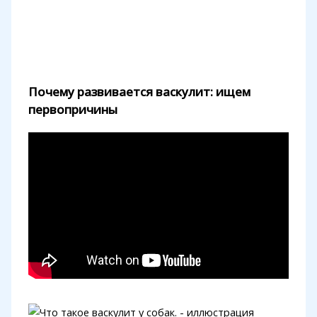
Почему развивается васкулит: ищем
первопричины