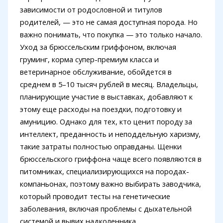
зависимости от родословной и титулов
родителей, — это не самая доступная порода. Но
важно понимать, что покупка — это только начало.
Уход за брюссельским гриффоном, включая
груминг, корма супер-премиум класса и
ветеринарное обслуживание, обойдется в
среднем в 5–10 тысяч рублей в месяц. Владельцы,
планирующие участие в выставках, добавляют к
этому еще расходы на поездки, подготовку и
амуницию. Однако для тех, кто ценит породу за
интеллект, преданность и неподдельную харизму,
такие затраты полностью оправданы. Щенки
брюссельского гриффона чаще всего появляются в
питомниках, специализирующихся на породах-
компаньонах, поэтому важно выбирать заводчика,
который проводит тесты на генетические
заболевания, включая проблемы с дыхательной
системой и вывих надколенника.