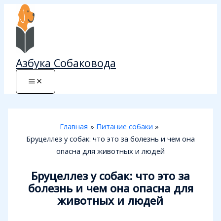
Перейти
к
содержимому
Азбука Собаковода
Главная
Питание собаки
Бруцеллез у собак: что это за болезнь и чем она
опасна для животных и людей
Бруцеллез у собак: что это за
болезнь и чем она опасна для
животных и людей