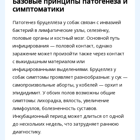
Базовые принципы патогенеза и
симптоматики
Патогенез бруцеллёза у собак связан с инвазией
бактерий в лимфатические узлы, селезёнку,
половые органы и костный мозг. Основной путь
инфицирования — половой контакт, однако
заражение может произойти также через контакт
с выкидышным материалом или
инфицированными выделениями. Бруцеллез у
собак симптомы проявляет разнообразные: у сук —
самопроизвольные аборты, у кобелей — орхит и
эпидидимит. У обоих полов возможны общие
симптомы: лихорадка, вялость, увеличение
лимфоузлов, болезненность суставов.
Инкубационный период может длиться от одной
до нескольких недель, что затрудняет раннюю
диагностику.