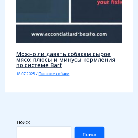
Можно ли давать собакам сырое
мясо: плюсы и минусы кормления
по системе Barf
18.07.2025
/
Питание собаки
Поиск
Поиск