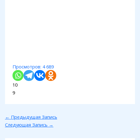
Просмотров:
4 689
10
9
←
Предыдущая Запись
Следующая Запись
→