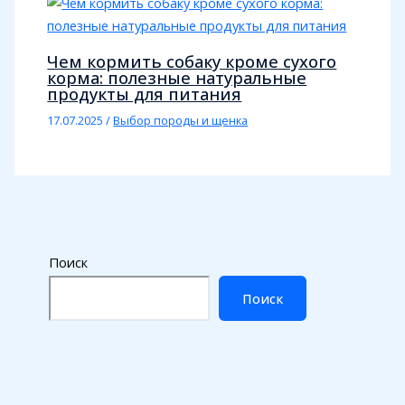
Чем кормить собаку кроме сухого
корма: полезные натуральные
продукты для питания
17.07.2025
/
Выбор породы и щенка
Поиск
Поиск