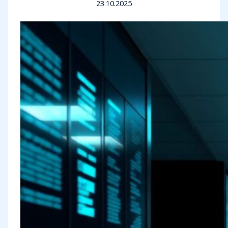
23.10.2025