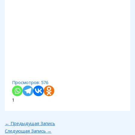
Просмотров:
576
1
←
Предыдущая Запись
Следующая Запись
→