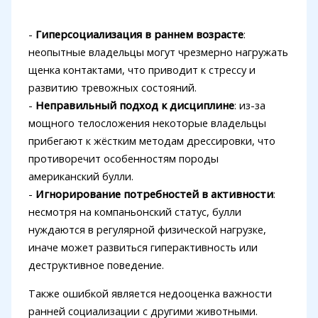
-
Гиперсоциализация в раннем возрасте
:
неопытные владельцы могут чрезмерно нагружать
щенка контактами, что приводит к стрессу и
развитию тревожных состояний.
-
Неправильный подход к дисциплине
: из-за
мощного телосложения некоторые владельцы
прибегают к жёстким методам дрессировки, что
противоречит особенностям породы
американский булли.
-
Игнорирование потребностей в активности
:
несмотря на компаньонский статус, булли
нуждаются в регулярной физической нагрузке,
иначе может развиться гиперактивность или
деструктивное поведение.
Также ошибкой является недооценка важности
ранней социализации с другими животными.