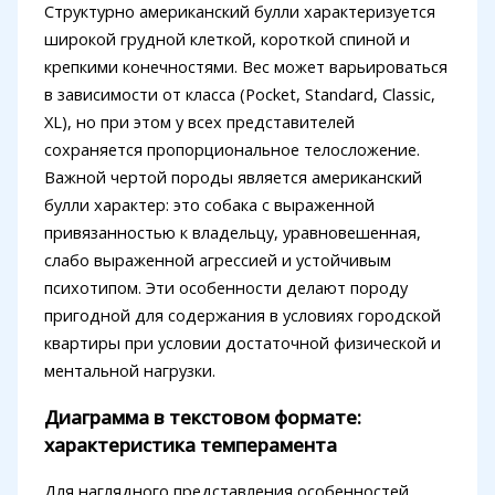
Структурно американский булли характеризуется
широкой грудной клеткой, короткой спиной и
крепкими конечностями. Вес может варьироваться
в зависимости от класса (Pocket, Standard, Classic,
XL), но при этом у всех представителей
сохраняется пропорциональное телосложение.
Важной чертой породы является американский
булли характер: это собака с выраженной
привязанностью к владельцу, уравновешенная,
слабо выраженной агрессией и устойчивым
психотипом. Эти особенности делают породу
пригодной для содержания в условиях городской
квартиры при условии достаточной физической и
ментальной нагрузки.
Диаграмма в текстовом формате:
характеристика темперамента
Для наглядного представления особенностей