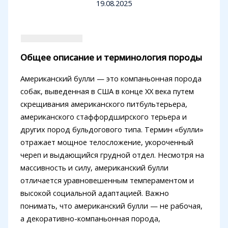
19.08.2025
Общее описание и терминология породы
Американский булли — это компаньонная порода
собак, выведенная в США в конце XX века путем
скрещивания американского питбультерьера,
американского стаффордширского терьера и
других пород бульдогового типа. Термин «булли»
отражает мощное телосложение, укороченный
череп и выдающийся грудной отдел. Несмотря на
массивность и силу, американский булли
отличается уравновешенным темпераментом и
высокой социальной адаптацией. Важно
понимать, что американский булли — не рабочая,
а декоративно-компаньонная порода,