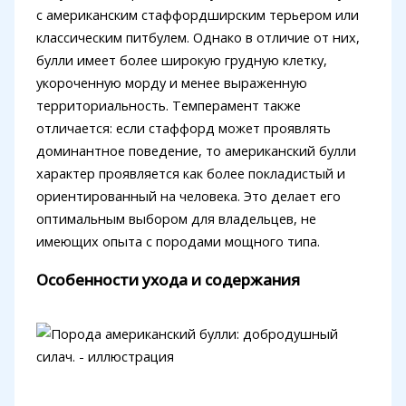
с американским стаффордширским терьером или
классическим питбулем. Однако в отличие от них,
булли имеет более широкую грудную клетку,
укороченную морду и менее выраженную
территориальность. Темперамент также
отличается: если стаффорд может проявлять
доминантное поведение, то американский булли
характер проявляется как более покладистый и
ориентированный на человека. Это делает его
оптимальным выбором для владельцев, не
имеющих опыта с породами мощного типа.
Особенности ухода и содержания