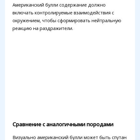
Американский булли содержание должно
включать контролируемые взаимодействия с
окружением, чтобы сформировать нейтральную
реакцию на раздражители.
Сравнение с аналогичными породами
Визуально американский булли может быть спутан