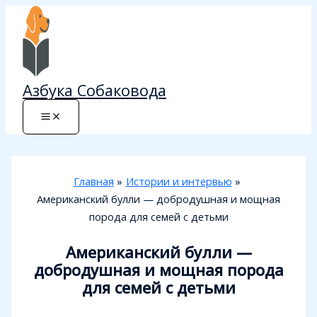
Перейти
к
содержимому
Азбука Собаковода
Главная
Истории и интервью
Американский булли — добродушная и мощная
порода для семей с детьми
Американский булли —
добродушная и мощная порода
для семей с детьми