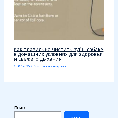
Как правильно чистить зубы собаке
в домашних условиях для здоровья
и свежего дыхания
18.07.2025
/
Истории и интервью
Поиск