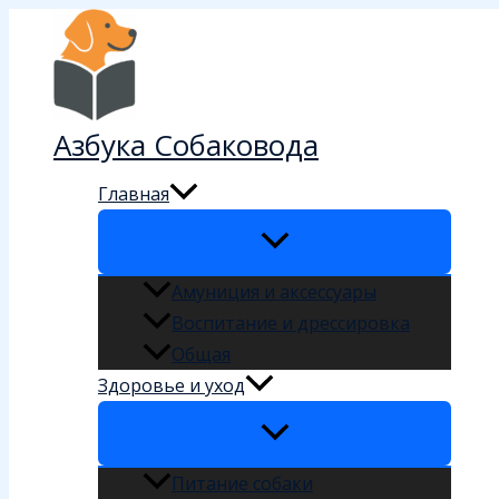
Перейти
к
содержимому
Азбука Собаковода
Главная
Амуниция и аксессуары
Воспитание и дрессировка
Общая
Здоровье и уход
Питание собаки