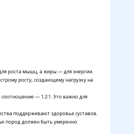
для роста мышц, а жиры — для энергии.
строму росту, создающему нагрузку на
 соотношение — 1.2:1. Это важно для
щества поддерживают здоровье суставов.
ых пород должен быть умеренно