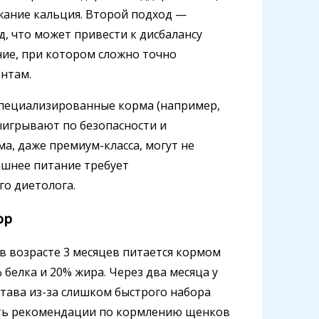
жание кальция. Второй подход —
, что может привести к дисбалансу
ие, при котором сложно точно
нтам.
специализированные корма (например,
 выигрывают по безопасности и
а, даже премиум-класса, могут не
ашнее питание требует
о диетолога.
ор
в возрасте 3 месяцев питается кормом
белка и 20% жира. Через два месяца у
става из-за слишком быстрого набора
ать рекомендации по кормлению щенков