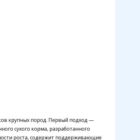
ков крупных пород. Первый подход —
ого сухого корма, разработанного
нности роста, содержит поддерживающие