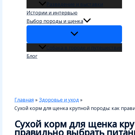
Разведение и выставки
Истории и интервью
Выбор породы и щенка
Собака в городе и путешествия
Блог
Поиск
Главная
Здоровье и уход
Сухой корм для щенка крупной породы: как прав
Сухой корм для щенка кру
правильно выбрать питан