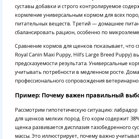
суставы добавки и строго контролируемое содер
кормление универсальным кормом для всех пород
питательных веществ. Третий — домашнее питан
сбалансировать рацион, особенно по микроэлеме
Сравнение кормов для щенков показывает, что 
Royal Canin Maxi Puppy, Hill’s Large Breed Puppy)
предсказуемости результата. Универсальные корм
учитывать потребности в медленном росте. Дом
профессионального сопровождения ветеринарног
Пример: Почему важен правильный выб
Рассмотрим гипотетическую ситуацию: лабрадор 
для щенков мелких пород. Его корм содержит 38% 
щенка развивается дисплазия тазобедренного су
массы. Это иллюстрирует, почему важно учитыв