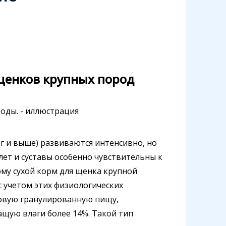
щенков крупных пород
кг и выше) развиваются интенсивно, но
лет и суставы особенно чувствительны к
ому сухой корм для щенка крупной
 учетом этих физиологических
товую гранулированную пищу,
щую влаги более 14%. Такой тип