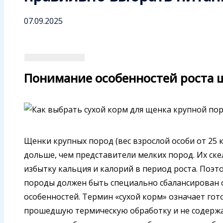
07.09.2025
Понимание особенностей роста 
Щенки крупных пород (вес взрослой особи от 25 
дольше, чем представители мелких пород. Их ске
избытку кальция и калорий в период роста. Поэт
породы должен быть специально сбалансирован с
особенностей. Термин «сухой корм» означает го
прошедшую термическую обработку и не содержа