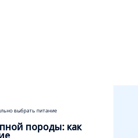
ильно выбрать питание
пной породы: как
ие