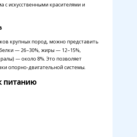
ма с искусственными красителями и
в
ков крупных пород, можно представить
белки — 26–30%, жиры — 12–15%,
ералы) — около 8%. Это позволяет
узки опорно-двигательной системы.
к питанию