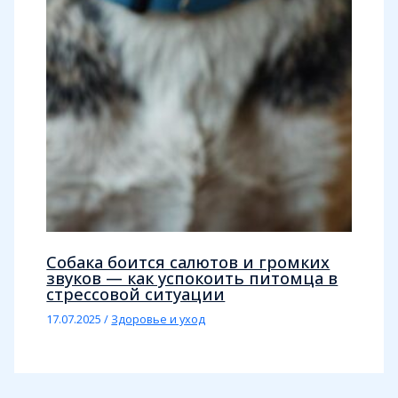
Собака боится салютов и громких
звуков — как успокоить питомца в
стрессовой ситуации
17.07.2025
/
Здоровье и уход