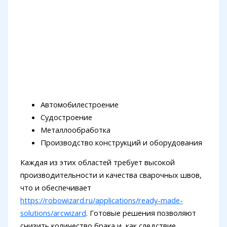
Автомобилестроение
Судостроение
Металлообработка
Производство конструкций и оборудования
Каждая из этих областей требует высокой
производительности и качества сварочных швов,
что и обеспечивает
https://robowizard.ru/applications/ready-made-
solutions/arcwizard
. Готовые решения позволяют
снизить количество брака и, как следствие,