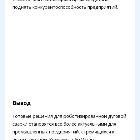
поднять конкурентоспособность предприятий.
Вывод
Готовые решения для роботизированной дуговой
сварки становятся все более актуальными для
промышленных предприятий, стремящихся к
автоматизации. Комплексы ArcWizard