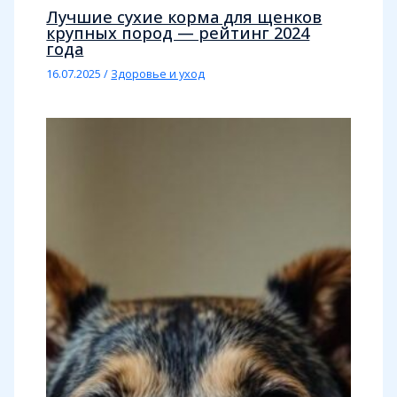
Лучшие сухие корма для щенков
крупных пород — рейтинг 2024
года
16.07.2025
/
Здоровье и уход