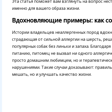
Эта статья поможет вам взглянуть на вопрос не
именно для вашего образа жизни.
Вдохновляющие примеры: как с
Истории владельцев неаллергенных пород вдохно
страдающая от сильной аллергии на шерсть, реш
популярных собак без линьки и запаха. Благодар
питанию, питомец не вызвал ни одного аллергиче
просто домашним любимцем, но и терапевтическ
нарушениями. Такие случаи доказывают: правиль
мешать, но и улучшать качество жизни.