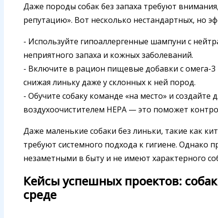
Даже породы собак без запаха требуют внимания
репутацию». Вот несколько нестандартных, но э
- Используйте гипоаллергенные шампуни с нейт
неприятного запаха и кожных заболеваний.
- Включите в рацион пищевые добавки с омега-3
снижая линьку даже у склонных к ней пород.
- Обучите собаку команде «на место» и создайте 
воздухоочистителем HEPA — это поможет контро
Даже маленькие собаки без линьки, такие как кит
требуют системного подхода к гигиене. Однако п
незаметными в быту и не имеют характерного соб
Кейсы успешных проектов: собак
среде