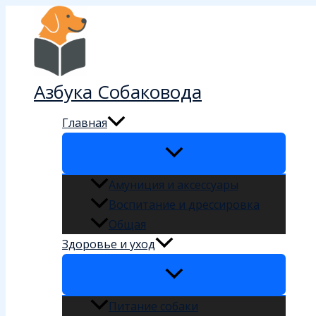
Перейти
к
содержимому
Азбука Собаковода
Главная
Амуниция и аксессуары
Воспитание и дрессировка
Общая
Здоровье и уход
Питание собаки