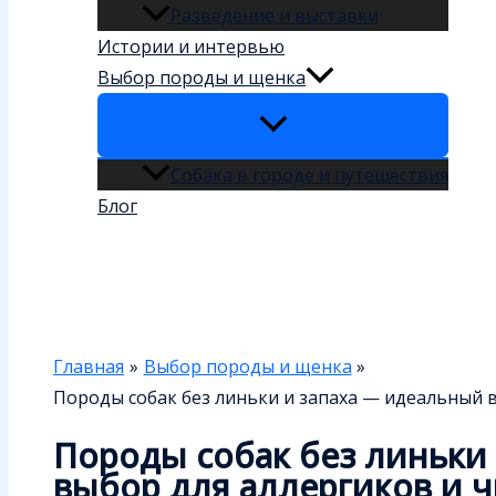
Разведение и выставки
Истории и интервью
Выбор породы и щенка
Собака в городе и путешествия
Блог
Поиск
Главная
Выбор породы и щенка
Породы собак без линьки и запаха — идеальный 
Породы собак без линьки
выбор для аллергиков и 