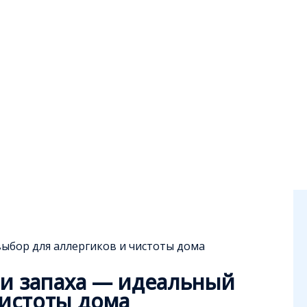
выбор для аллергиков и чистоты дома
 и запаха — идеальный
чистоты дома