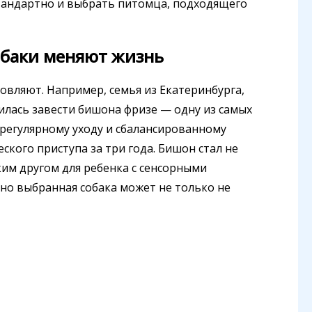
стандартно и выбрать питомца, подходящего
обаки меняют жизнь
вляют. Например, семья из Екатеринбурга,
илась завести бишона фризе — одну из самых
я регулярному уходу и сбалансированному
ского приступа за три года. Бишон стал не
им другом для ребенка с сенсорными
но выбранная собака может не только не