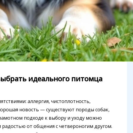
 выбрать идеального питомца
ятствиями: аллергия, чистоплотность,
 Хорошая новость — существуют породы собак,
 грамотном подходе к выбору и уходу можно
 радостью от общения с четвероногим другом.