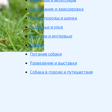
Амуниция и аксессуары
Воспитание и дрессировка
Выбор породы и щенка
Здоровье и уход
Истории и интервью
Общая
Питание собаки
Разведение и выставки
Собака в городе и путешествия