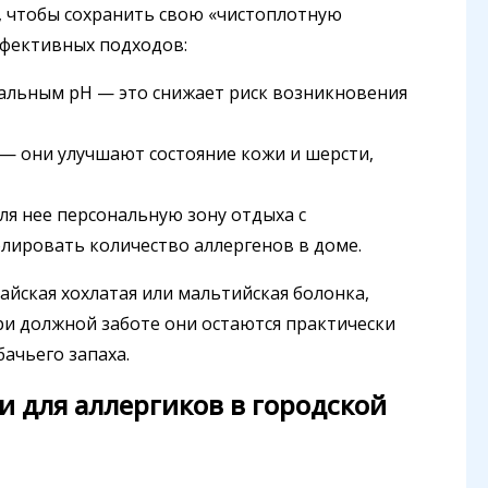
, чтобы сохранить свою «чистоплотную
ффективных подходов:
ральным pH — это снижает риск возникновения
 — они улучшают состояние кожи и шерсти,
для нее персональную зону отдыха с
лировать количество аллергенов в доме.
айская хохлатая или мальтийская болонка,
ри должной заботе они остаются практически
ачьего запаха.
и для аллергиков в городской