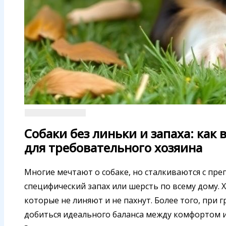
Собаки без линьки и запаха: как
для требовательного хозяина
Многие мечтают о собаке, но сталкиваются с преп
специфический запах или шерсть по всему дому.
которые не линяют и не пахнут. Более того, при
добиться идеального баланса между комфортом и