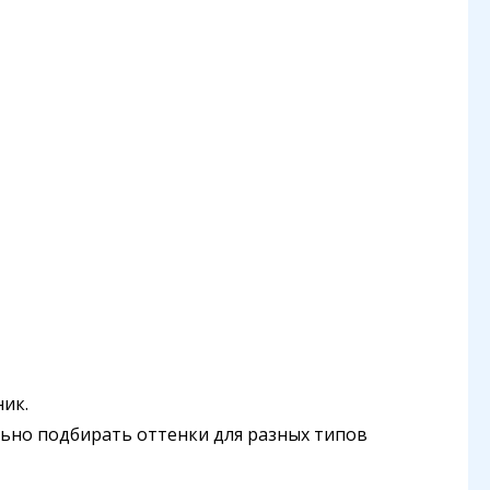
ник.
льно подбирать оттенки для разных типов