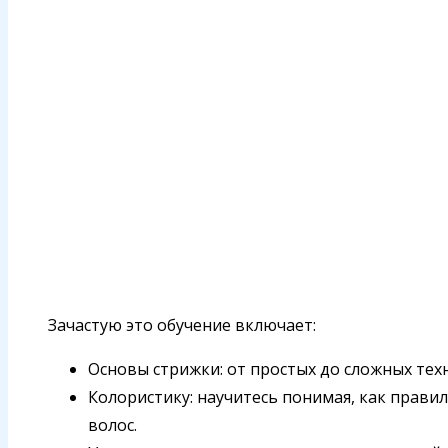
Зачастую это обучение включает:
Основы стрижки: от простых до сложных тех
Колористику: научитесь понимая, как прави
волос.