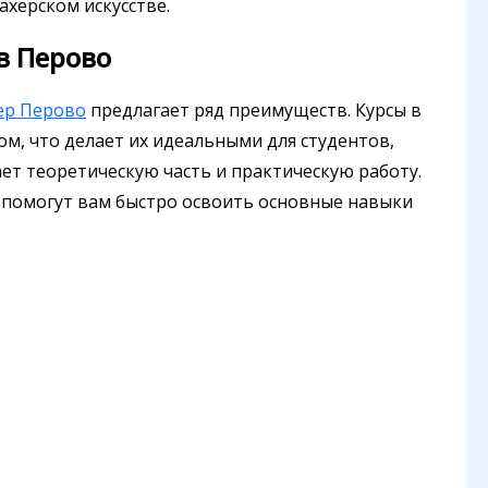
херском искусстве.
в Перово
ер Перово
предлагает ряд преимуществ. Курсы в
м, что делает их идеальными для студентов,
ает теоретическую часть и практическую работу.
 помогут вам быстро освоить основные навыки