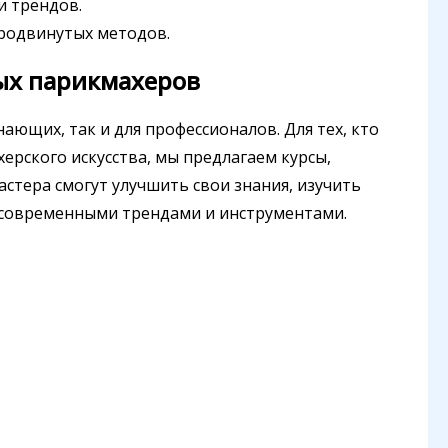
и трендов.
продвинутых методов.
ых парикмахеров
ающих, так и для профессионалов. Для тех, кто
ерского искусства, мы предлагаем курсы,
тера смогут улучшить свои знания, изучить
 современными трендами и инструментами.