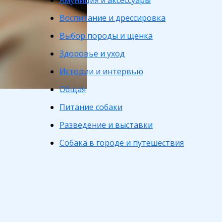
Амуниция и аксессуары
Воспитание и дрессировка
Выбор породы и щенка
Здоровье и уход
Истории и интервью
Общая
Питание собаки
Разведение и выставки
Собака в городе и путешествия