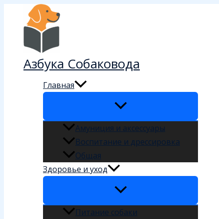
Перейти
к
содержимому
Азбука Собаковода
Главная
Амуниция и аксессуары
Воспитание и дрессировка
Общая
Здоровье и уход
Питание собаки