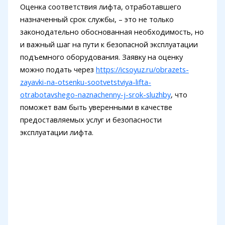
Оценка соответствия лифта, отработавшего
назначенный срок службы, – это не только
законодательно обоснованная необходимость, но
и важный шаг на пути к безопасной эксплуатации
подъемного оборудования. Заявку на оценку
можно подать через
https://icsoyuz.ru/obrazets-
zayavki-na-otsenku-sootvetstviya-lifta-
otrabotavshego-naznachenny-j-srok-sluzhby
, что
поможет вам быть уверенными в качестве
предоставляемых услуг и безопасности
эксплуатации лифта.