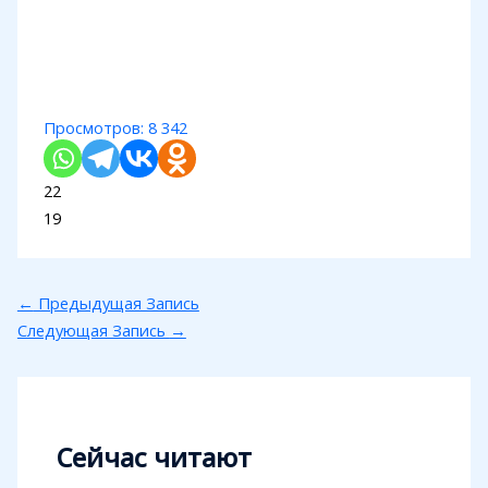
Просмотров:
8 342
22
19
←
Предыдущая Запись
Следующая Запись
→
Сейчас читают